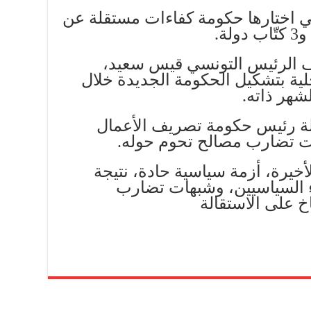
 اختارها حكومة كفاءات مستقلة عن
، كلف الرئيس التونسي قيس سعيد،
ية بتشكيل الحكومة الجديدة خلال
الة رئيس حكومة تصريف الأعمال
ت تضارب مصالح تحوم حوله.
خيرة، أزمة سياسية حادة، نتيجة
ء السياسيين، وشبهات تضارب
خ على الاستقالة