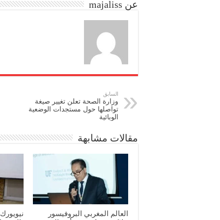
عن majaliss
n
السابق
وزارة الصحة تعلن تغيير صيغة
تواصلها حول مستجدات الوضعية
الوبائية
مقالات مشابهة
العالم المغربي البروفيسور
نيويورك: