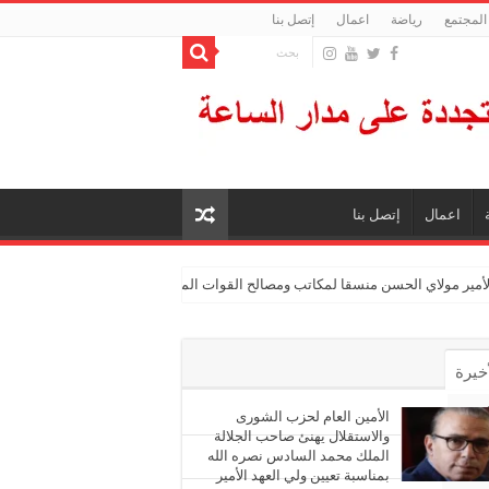
المجتمع
رياضة
اعمال
إتصل بنا
اعمال
إتصل بنا
الأمير مولاي الحسن منسقا لمكاتب ومصالح القوات المسلحة الملكية
أخيرة
أشهر
الأمين العام لحزب الشورى
والاستقلال يهنئ صاحب الجلالة
الملك محمد السادس نصره الله
ليقات
بمناسبة تعيين ولي العهد الأمير