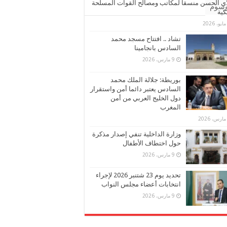
ي الحسن منسقا لمكاتب ومصالح القوات المسلحة
وسوم
كية
تشاد .. افتتاح مسجد محمد
السادس بانجامينا
9 مارس، 2026
بوريطة: جلالة الملك محمد
السادس يعتبر دائما أمن واستقرار
دول الخليج العربي من أمن
المغرب
وزارة الداخلية تنفي إصدار مذكرة
حول اختطاف الأطفال
9 مارس، 2026
تحديد يوم 23 شتنبر 2026 لإجراء
انتخابات أعضاء مجلس النواب
9 مارس، 2026