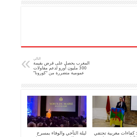
التالي
المغرب يحصل على قرض بقيمة
300 مليون أورو لدعم مقاولات
عمومية متضررة من “كورونا”
 كفاءات مغربية تحتفي
ليلة التآخي والوفاء بمسرح