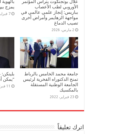
علال بوتجنكوت يترأس المؤتمر
بالهوية 
الأوروبي لطب الأعصاب
يمزج بين
بباريس: إنجاز علمي عالمي في
7 فبراير، 2026
مواجهة الزهايمر وأمراض أخرى
تصيب الدماغ
2 مارس، 2026
جامعة محمد الخامس بالرباط
بلينكن: 
تمنح الدكتوراه الفخرية لرئيس
“يمكن أ
الجامعة الوطنية المستقلة
11 فبراير، 2022
بالمكسيك
23 فبراير، 2022
اترك تعليقاً