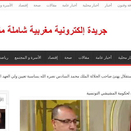
فة وفنون
أخبار
أخبار محلية
أخبار عامة
مقالات
صحة
إقتصاد
الأسرة و 
ار محلية
أخبار عامة
مقالات
صحة
إقتصاد
الأسرة و المجتمع
رياضة
ستقلال يهنئ صاحب الجلالة الملك محمد السادس نصره الله بمناسبة تعيين ولي العهد 
ال
ال
تع