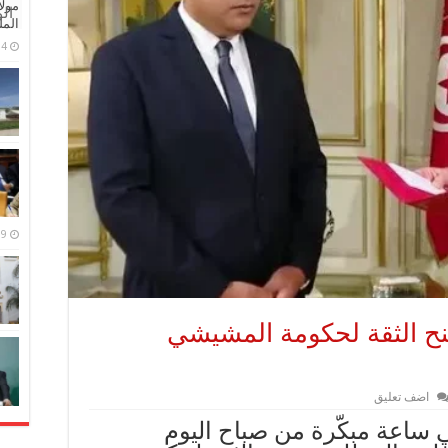
مولا
ال
المل
4 مايو، 2026
9 مارس، 2026
وات 134 نائبا منح الثقة لحكومة المشيشي
اضف تعليق
 ساعة مبكّرة من صباح اليوم