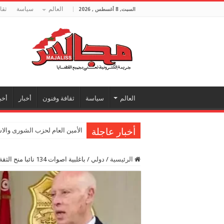
العالم
سياسة
ثقا
السبت, 8 أغسطس , 2026
العالم
سياسة
ثقافة وفنون
أخبار
أخب
أخبار عاجلة
الأمين العام لحزب الشورى والا
الرئيسية
/
دولي
/
باغلبية اصوات 134 نائبا منح الثقة لحكومة المشيشي التونسية