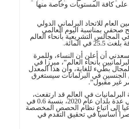
ء على كافة المستويات وخاصة منها
 العام للاتحاد البرلماني الدولي
 صحفي بمناسبة اليوم العالمي
ي المجالس التشريعية بأنحاء العالم
في المائة.
“يسعدني أن أعلن أن النساء، وللمرة
برلمانيين بأنحاء العالم”، مبرزا في
لمجال بطيء للغاية، وأن هذا المعدل
ن الجنسين في البرلمانات سيستغرق
 غير مقبول”.
البرلمانيات في العالم قد ارتفعت،
بعد الانتخابات التي جرت في عدة بلدان عام 2020، بنسبة 0.6 في
 مقارنة بعام 2019، داعيا إلى اتباع نظام الحصص المخصصة
عنصرا أساسيا في تحقيق التقدم في