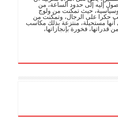
ول إليه إلى حدود الساعة، من
وسياسية، حيث تمكنت من ولوج
ب حكرا على الرجال، وتمكنت من
ى أنها مستحيلة، منتزعة بذلك مكاسب
من قدراتها، فخورة بإنجازاتها،