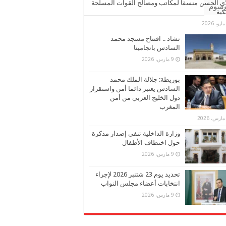
ي الحسن منسقا لمكاتب ومصالح القوات المسلحة
وسوم
كية
تشاد .. افتتاح مسجد محمد
السادس بانجامينا
9 مارس، 2026
بوريطة: جلالة الملك محمد
السادس يعتبر دائما أمن واستقرار
دول الخليج العربي من أمن
المغرب
وزارة الداخلية تنفي إصدار مذكرة
حول اختطاف الأطفال
9 مارس، 2026
تحديد يوم 23 شتنبر 2026 لإجراء
انتخابات أعضاء مجلس النواب
9 مارس، 2026