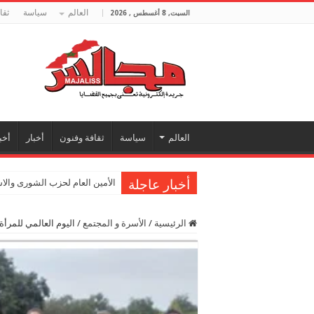
العالم
سياسة
ثقا
السبت, 8 أغسطس , 2026
العالم
سياسة
ثقافة وفنون
أخبار
أخب
أخبار عاجلة
الأمين العام لحزب الشورى والا
الرئيسية
/
الأسرة و المجتمع
/
اليوم العالمي للمرأ