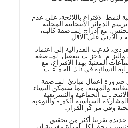
 لنمط الاقتراع باللائحة، على عدم
سم الدوائر الانتخابية المحلية
نس، مع إدراج المناصفة كآلية،
حد الأدنى على الأقل.
لفردي، فدعت الفدرالية إلى اعتماد
 والتزام الأحزاب بتفعيل المناصفة
اعات المعنية بهذا الاقتراع، مع
يلية النسائية في تلك الجماعات.
ضرورة إعمال مبادئ المناصفة
نقابية والمهنية، مما سيمكن النساء
انتخابات الجماعية والتشريعية
المشاركة السياسية الكمية والنوعية
بة وفي مراكز القرار.
ديدة تقربنا أكثر من تحقيق
جنسين، يحق لكل امرأة مغربية أن