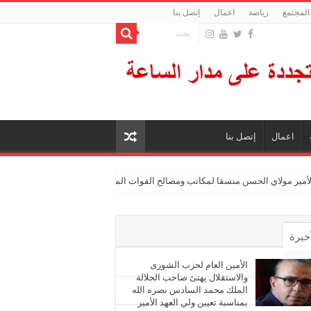
المجتمع
رياضة
اعمال
إتصل بنا
اعمال
إتصل بنا
الأمير مولاي الحسن منسقا لمكاتب ومصالح القوات المسلحة الملكية
أخيرة
أشهر
الأمين العام لحزب الشورى
والاستقلال يهنئ صاحب الجلالة
الملك محمد السادس نصره الله
ليقات
بمناسبة تعيين ولي العهد الأمير