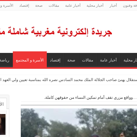
فة وفنون
أخبار
أخبار محلية
أخبار عامة
مقالات
صحة
إقتصاد
الأسرة و 
ار محلية
أخبار عامة
مقالات
صحة
إقتصاد
الأسرة و المجتمع
رياضة
ستقلال يهنئ صاحب الجلالة الملك محمد السادس نصره الله بمناسبة تعيين ولي العهد 
ة…وواقع مزري تقف أمام تمكين النساء من حقوقهن كاملة.
ال
ال
تع