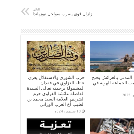
التالي
زلزال قوي يضرب سواحل نيوزيلندا
المدني بالعرائش يحتج
حزب الشورى والاستقلال يعزي
يب الجماعة للهوية في
عائلة الغزاوي في فقدان
المشمولة برحمته تعالى السيدة
الفاضلة عائشة الغزاوي حرم
الشريف العلامة السيد محمد بن
الطيب أخ العرب الوزاني
10 سبتمبر، 2024