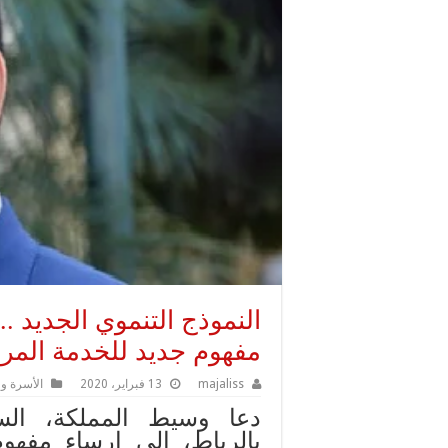
النموذج التنموي الجديد 
مفهوم جديد للخدمة المرف
majaliss
13 فبراير، 2020
الأسرة و 
دعا وسيط المملكة، السي
بالرباط، إلى إرساء مفهو