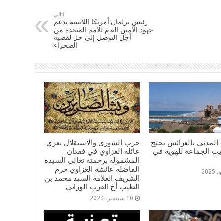
التالي
رئيس برلمان أمريكا اللاتينية يدعم
جهود الأمين العام للأمم المتحدة من
أجل التوصل إلى حل لقضية
الصحراء
المدني بالعرائش يحتج
حزب الشورى والاستقلال يعزي
يب الجماعة للهوية في
عائلة الغزاوي في فقدان
المشمولة برحمته تعالى السيدة
الفاضلة عائشة الغزاوي حرم
الشريف العلامة السيد محمد بن
الطيب أخ العرب الوزاني
10 سبتمبر، 2024