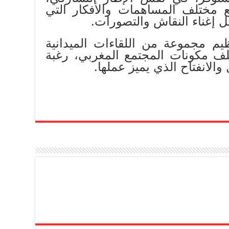
 مختلف المساهمات والأفكار التي
ل إغناء النقاش والتصورات.
ظيم مجموعة من اللقاءات الميدانية
لف مكونات المجتمع المغربي، رغبة
والانفتاح الذي يميز عملها.