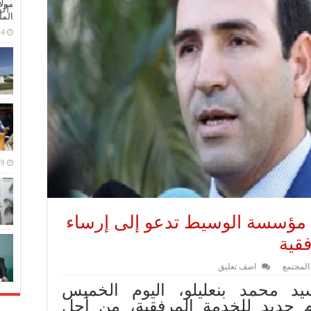
مولا
ال
المل
4 مايو، 2026
9 مارس، 2026
.. مؤسسة الوسيط تدعو إلى إرساء
قية
المجتمع
اضف تعليق
د محمد بنعليلو، اليوم الخميس
م جديد للخدمة المرفقية، من أجل