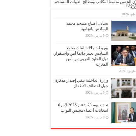
ي الحسن منسقا لمكاتب ومصالح القوات المسلحة
وسوم
كية
تشاد .. افتتاح مسجد محمد
السادس بانجامينا
9 مارس، 2026
بوريطة: جلالة الملك محمد
السادس يعتبر دائما أمن واستقرار
دول الخليج العربي من أمن
المغرب
وزارة الداخلية تنفي إصدار مذكرة
حول اختطاف الأطفال
9 مارس، 2026
تحديد يوم 23 شتنبر 2026 لإجراء
انتخابات أعضاء مجلس النواب
9 مارس، 2026