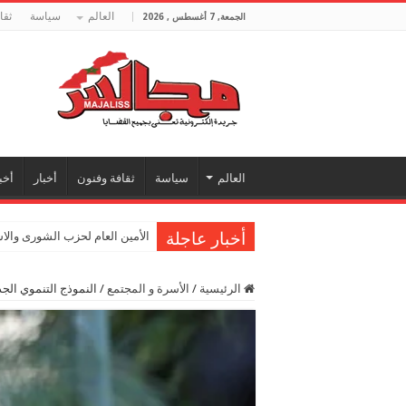
العالم
سياسة
ثقا
الجمعة, 7 أغسطس , 2026
العالم
سياسة
ثقافة وفنون
أخبار
أخب
أخبار عاجلة
الأمين العام لحزب الشورى والا
الرئيسية
/
الأسرة و المجتمع
/
النموذج التنموي الج