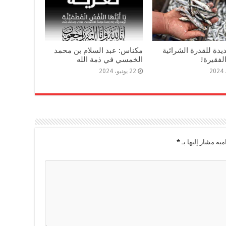
دة للقدرة الشرائية
مكناس: عبد السلام بن محمد
لفقيرة!
الخمسي في ذمة الله
22 يونيو، 2024
مية مشار إليها بـ
*