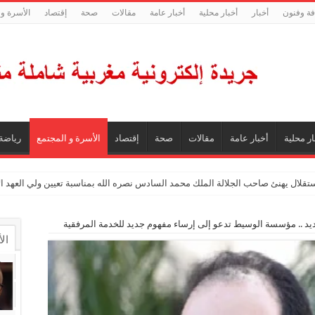
فة وفنون
أخبار
أخبار محلية
أخبار عامة
مقالات
صحة
إقتصاد
الأسرة و 
ار محلية
أخبار عامة
مقالات
صحة
إقتصاد
الأسرة و المجتمع
رياضة
ستقلال يهنئ صاحب الجلالة الملك محمد السادس نصره الله بمناسبة تعيين ولي العهد 
ديد .. مؤسسة الوسيط تدعو إلى إرساء مفهوم جديد للخدمة المرفقية
ال
ال
تع