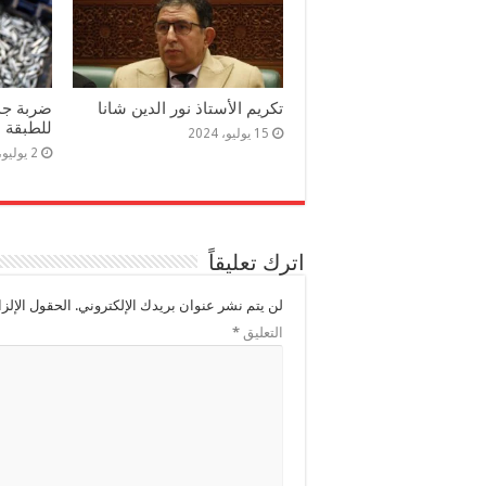
تكريم الأستاذ نور الدين شانا
ضربة جدي
للطبقة ا
15 يوليو، 2024
2 يوليو، 2024
اترك تعليقاً
لن يتم نشر عنوان بريدك الإلكتروني.
الحقول الإلزا
التعليق
*