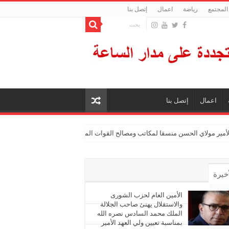
المجتمع
رياضة
اعمال
إتصل بنا
اعمال
إتصل بنا
الأمير مولاي الحسن منسقا لمكاتب ومصالح القوات المسلحة الملكية
أخيرة
أشهر
الأمين العام لحزب الشورى
والاستقلال يهنئ صاحب الجلالة
الملك محمد السادس نصره الله
ليقات
بمناسبة تعيين ولي العهد الأمير