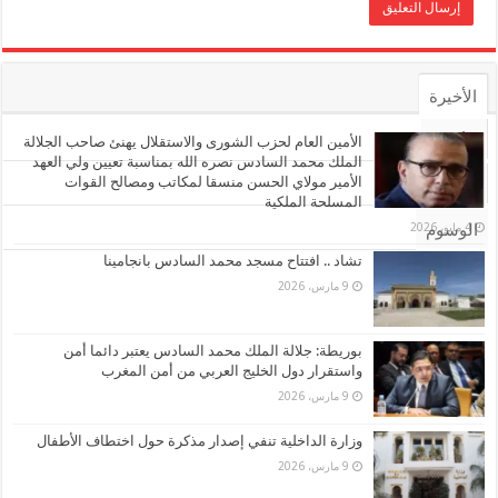
الأخيرة
الأشهر
الأمين العام لحزب الشورى والاستقلال يهنئ صاحب الجلالة
الملك محمد السادس نصره الله بمناسبة تعيين ولي العهد
الأمير مولاي الحسن منسقا لمكاتب ومصالح القوات
تعليقات
المسلحة الملكية
4 مايو، 2026
الوسوم
تشاد .. افتتاح مسجد محمد السادس بانجامينا
9 مارس، 2026
بوريطة: جلالة الملك محمد السادس يعتبر دائما أمن
واستقرار دول الخليج العربي من أمن المغرب
9 مارس، 2026
وزارة الداخلية تنفي إصدار مذكرة حول اختطاف الأطفال
9 مارس، 2026