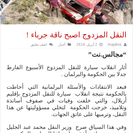
النقل المزدوج اصبح ناقة جرباء !
majaliss
2 أبريل، 2024
أخبار
اضف تعليق
“مجالس.نت”
أثار انقلاب سيارة للنقل المزدوج الأسبوع الفارط
جدلا بين الحكومة والبرلمان .
فبعد الانتقادات والأسئلة البرلمانية التي أحاطت
بالحكومة نتيجة انقلاب سيارة للنقل المزدوج بإقليم
أزيلال، والتي خلفت وفيات في صفوف أساتذة
وتلاميذ، خرجت الحكومة لتخلي مسؤوليتها عن هذا
النقل، وترميها على عاتق الجهات.
وفي هذا السياق صرح وزير النقل محمد عبد الجليل