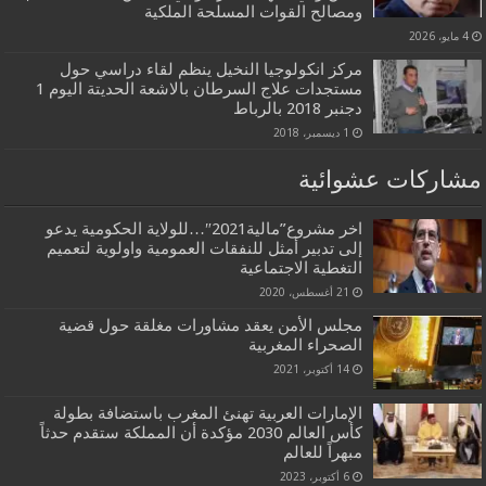
ومصالح القوات المسلحة الملكية
4 مايو، 2026
مركز انكولوجيا النخيل ينظم لقاء دراسي حول
مستجدات علاج السرطان بالاشعة الحديتة اليوم 1
دجنبر 2018 بالرباط
1 ديسمبر، 2018
مشاركات عشوائية
اخر مشروع”مالية2021″…للولاية الحكومية يدعو
إلى تدبير أمثل للنفقات العمومية واولوية لتعميم
التغطية الاجتماعية
21 أغسطس، 2020
مجلس الأمن يعقد مشاورات مغلقة حول قضية
الصحراء المغربية
14 أكتوبر، 2021
الإمارات العربية تهنئ المغرب باستضافة بطولة
كأس العالم 2030 مؤكدة أن المملكة ستقدم حدثاً
مبهراً للعالم
6 أكتوبر، 2023