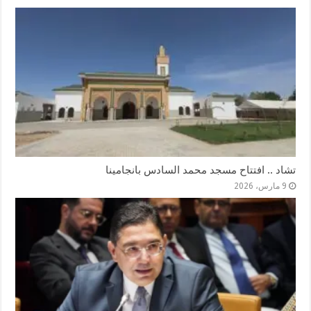
تشاد .. افتتاح مسجد محمد السادس بانجامينا
9 مارس، 2026