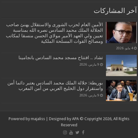
آخر المشاركات
الأمين العام لحزب الشورى والاستقلال يهنئ صاحب
الجلالة الملك محمد السادس نصره الله بمناسبة
تعيين ولي العهد الأمير مولاي الحسن منسقا لمكاتب
ومصالح القوات المسلحة الملكية
4 مايو، 2026
تشاد .. افتتاح مسجد محمد السادس بانجامينا
9 مارس، 2026
بوريطة: جلالة الملك محمد السادس يعتبر دائما أمن
واستقرار دول الخليج العربي من أمن المغرب
9 مارس، 2026
Powered by
majaliss
| Designed by
APA
© Copyright 2026, All Rights
Reserved