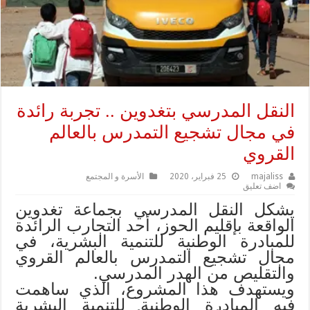
النقل المدرسي بتغدوين .. تجربة رائدة
في مجال تشجيع التمدرس بالعالم
القروي
majaliss
25 فبراير، 2020
الأسرة و المجتمع
اضف تعليق
يشكل النقل المدرسي بجماعة تغدوين
الواقعة بإقليم الحوز، أحد التجارب الرائدة
للمبادرة الوطنية للتنمية البشرية، في
مجال تشجيع التمدرس بالعالم القروي
والتقليص من الهدر المدرسي.
ويستهدف هذا المشروع، الذي ساهمت
فيه المبادرة الوطنية للتنمية البشرية