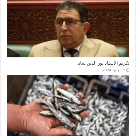
تكريم الأستاذ نور الدين شانا
15 يوليو، 2024