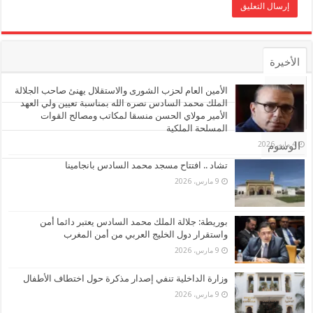
الأخيرة
الأشهر
الأمين العام لحزب الشورى والاستقلال يهنئ صاحب الجلالة
الملك محمد السادس نصره الله بمناسبة تعيين ولي العهد
الأمير مولاي الحسن منسقا لمكاتب ومصالح القوات
تعليقات
المسلحة الملكية
4 مايو، 2026
الوسوم
تشاد .. افتتاح مسجد محمد السادس بانجامينا
9 مارس، 2026
بوريطة: جلالة الملك محمد السادس يعتبر دائما أمن
واستقرار دول الخليج العربي من أمن المغرب
9 مارس، 2026
وزارة الداخلية تنفي إصدار مذكرة حول اختطاف الأطفال
9 مارس، 2026