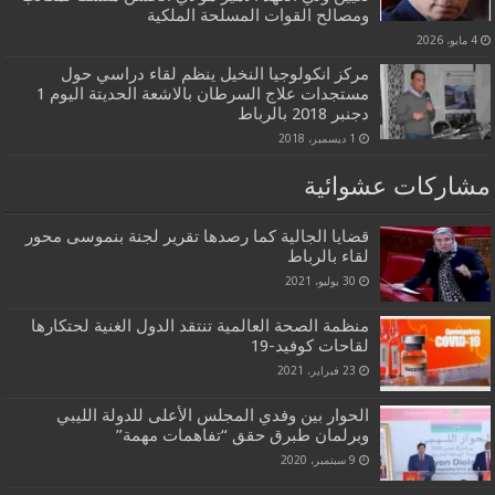
ومصالح القوات المسلحة الملكية
4 مايو، 2026
مركز انكولوجيا النخيل ينظم لقاء دراسي حول
مستجدات علاج السرطان بالاشعة الحديتة اليوم 1
دجنبر 2018 بالرباط
1 ديسمبر، 2018
مشاركات عشوائية
قضايا الجالية كما رصدها تقرير لجنة بنموسى محور
لقاء بالرباط
30 يوليو، 2021
منظمة الصحة العالمية تنتقد الدول الغنية لحتكارها
لقاحات كوفيد-19
23 فبراير، 2021
الحوار بين وفدي المجلس الأعلى للدولة الليبي
وبرلمان طبرق حقق “تفاهمات مهمة”
9 سبتمبر، 2020