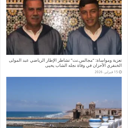
تعزية ومواساة: “مجالس.نت” تشاطر الإطار الرياضي عبد المولى
الخنفري الأحزان في وفاة نجله الشاب يحيى
15 فبراير، 2026