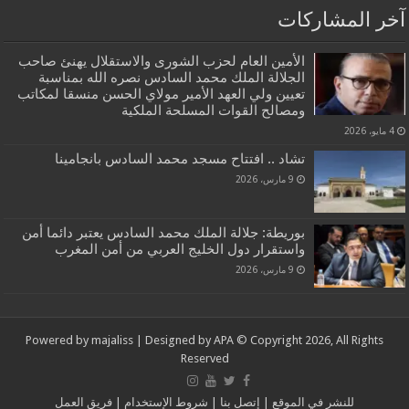
آخر المشاركات
الأمين العام لحزب الشورى والاستقلال يهنئ صاحب
الجلالة الملك محمد السادس نصره الله بمناسبة
تعيين ولي العهد الأمير مولاي الحسن منسقا لمكاتب
ومصالح القوات المسلحة الملكية
4 مايو، 2026
تشاد .. افتتاح مسجد محمد السادس بانجامينا
9 مارس، 2026
بوريطة: جلالة الملك محمد السادس يعتبر دائما أمن
واستقرار دول الخليج العربي من أمن المغرب
9 مارس، 2026
Powered by
majaliss
| Designed by
APA
© Copyright 2026, All Rights
Reserved
للنشر في الموقع
|
إتصل بنا
|
شروط الإستخدام
|
فريق العمل