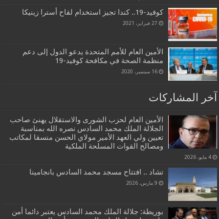
كوفيد-19.. كندا تجيز استخدام لقاح أسترا زينيكا
27 فبراير، 2021
الأمين العام للأمم المتحدة يدعو الدول إلى دعم
منظمة الصحة في مكافحة كوفيد-19
16 سبتمبر، 2020
آخر المشاركات
الأمين العام لحزب الشورى والاستقلال يهنئ صاحب
الجلالة الملك محمد السادس نصره الله بمناسبة
تعيين ولي العهد الأمير مولاي الحسن منسقا لمكاتب
ومصالح القوات المسلحة الملكية
4 مايو، 2026
تشاد .. افتتاح مسجد محمد السادس بانجامينا
9 مارس، 2026
بوريطة: جلالة الملك محمد السادس يعتبر دائما أمن