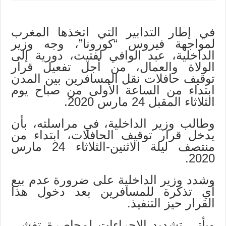
في إطار التدابير التي اتخذها المغرب
لمواجهة فيروس “كورونا”، وجه وزير
الداخلية، عبد الوافي لفتيت، دورية إلى
الولاة والعمال، من أجل تفعيل قرار
توقيف حافلات نقل المسافرين بين المدن
ابتداء من الساعة الأولى من صباح يوم
الثلاثاء المقبل 24 مارس 2020.
وطالب وزير الداخلية، في مراسلته، بأن
يدخل قرار توقيف الحافلات، ابتداء من
منتصف ليلة الاثنين-الثلاثاء 24 مارس
2020.
وشدد وزير الداخلية على ضرورة عدم بيع
أي تذكرة للمسافرين بعد دخول هذا
القرار حيز التنفيذ.
ويأتي تشديد الإجراءات لمحاصرة تفشي