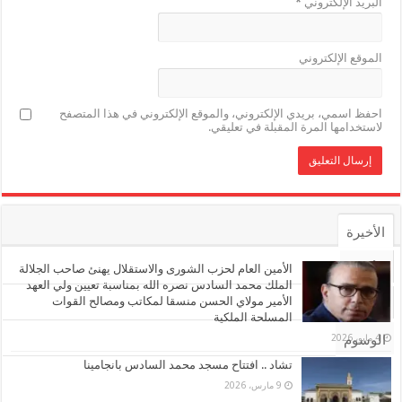
البريد الإلكتروني
*
الموقع الإلكتروني
احفظ اسمي، بريدي الإلكتروني، والموقع الإلكتروني في هذا المتصفح
لاستخدامها المرة المقبلة في تعليقي.
الأخيرة
الأشهر
الأمين العام لحزب الشورى والاستقلال يهنئ صاحب الجلالة
الملك محمد السادس نصره الله بمناسبة تعيين ولي العهد
الأمير مولاي الحسن منسقا لمكاتب ومصالح القوات
تعليقات
المسلحة الملكية
4 مايو، 2026
الوسوم
تشاد .. افتتاح مسجد محمد السادس بانجامينا
9 مارس، 2026