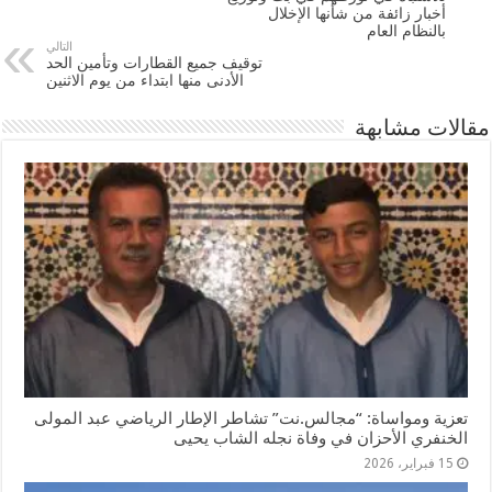
أخبار زائفة من شأنها الإخلال
بالنظام العام
التالي
توقيف جميع القطارات وتأمين الحد
الأدنى منها ابتداء من يوم الاثنين
مقالات مشابهة
تعزية ومواساة: “مجالس.نت” تشاطر الإطار الرياضي عبد المولى
الخنفري الأحزان في وفاة نجله الشاب يحيى
15 فبراير، 2026