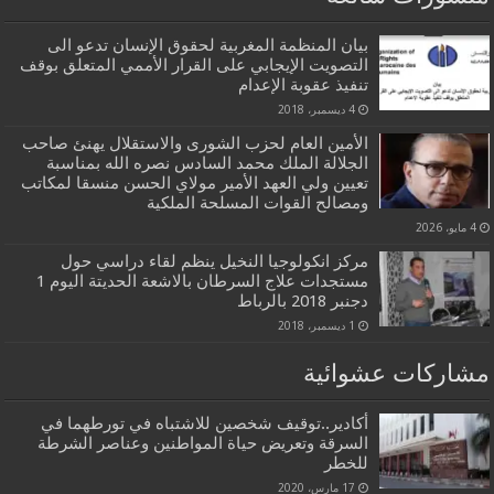
بيان المنظمة المغربية لحقوق الإنسان تدعو الى
التصويت الإيجابي على القرار الأممي المتعلق بوقف
تنفيذ عقوبة الإعدام
4 ديسمبر، 2018
الأمين العام لحزب الشورى والاستقلال يهنئ صاحب
الجلالة الملك محمد السادس نصره الله بمناسبة
تعيين ولي العهد الأمير مولاي الحسن منسقا لمكاتب
ومصالح القوات المسلحة الملكية
4 مايو، 2026
مركز انكولوجيا النخيل ينظم لقاء دراسي حول
مستجدات علاج السرطان بالاشعة الحديتة اليوم 1
دجنبر 2018 بالرباط
1 ديسمبر، 2018
مشاركات عشوائية
أكادير..توقيف شخصين للاشتباه في تورطهما في
السرقة وتعريض حياة المواطنين وعناصر الشرطة
للخطر
17 مارس، 2020