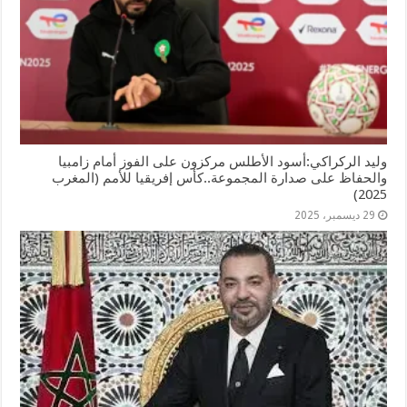
وليد الركراكي:أسود الأطلس مركزون على الفوز أمام زامبيا
والحفاظ على صدارة المجموعة..كأس إفريقيا للأمم (المغرب
2025)
29 ديسمبر، 2025