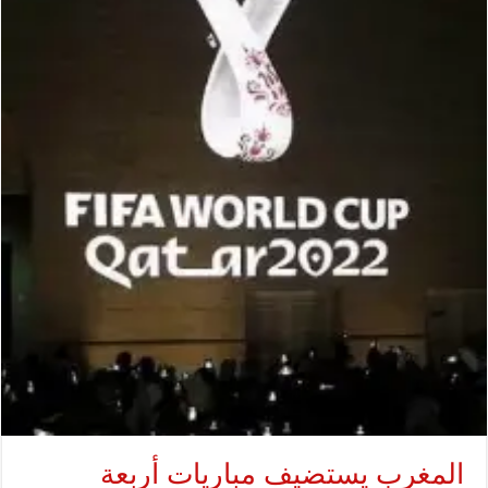
المغرب يستضيف مباريات أربعة