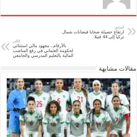
السابق
ارتفاع حصيلة ضحايا فيضانات شمال
تركيا إلى 44 قتيلا
التالي
بالأرقام.. مجهود مالي استثنائي
لحكومة العثماني في رفع المناصب
المالية بالتعليم المدرسي والجامعي
مقالات مشابهة