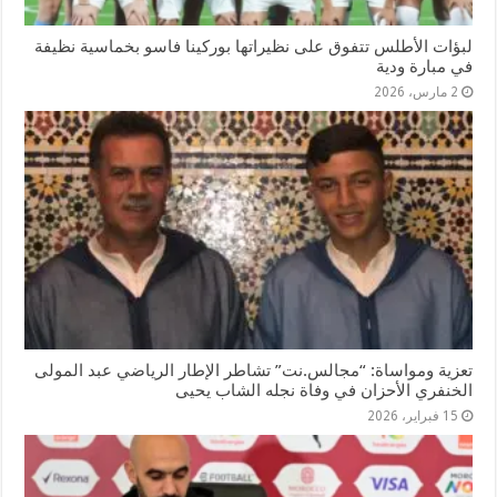
لبؤات الأطلس تتفوق على نظيراتها بوركينا فاسو بخماسية نظيفة
في مبارة ودية
2 مارس، 2026
تعزية ومواساة: “مجالس.نت” تشاطر الإطار الرياضي عبد المولى
الخنفري الأحزان في وفاة نجله الشاب يحيى
15 فبراير، 2026