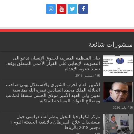
منشورات شائعة
بيان المنظمة المغربية لحقوق الإنسان تدعو الى
التصويت الإيجابي على القرار الأممي المتعلق بوقف
تنفيذ عقوبة الإعدام
4 ديسمبر، 2018
الأمين العام لحزب الشورى والاستقلال يهنئ صاحب
الجلالة الملك محمد السادس نصره الله بمناسبة
تعيين ولي العهد الأمير مولاي الحسن منسقا لمكاتب
ومصالح القوات المسلحة الملكية
4 مايو، 2026
مركز انكولوجيا النخيل ينظم لقاء دراسي حول
مستجدات علاج السرطان بالاشعة الحديتة اليوم 1
دجنبر 2018 بالرباط