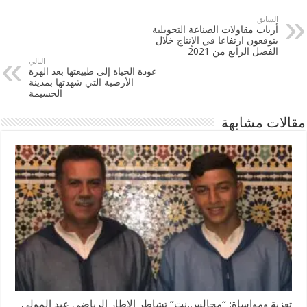
السابق
أرباب مقاولات الصناعة التحويلية
يتوقعون ارتفاعا في الإنتاج خلال
الفصل الرابع من 2021
التالي
عودة الحياة إلى طبيعتها بعد الهزة
الأرضية التي شهدتها بمدينة
الحسيمة
مقالات مشابهة
تعزية ومواساة: “مجالس.نت” تشاطر الإطار الرياضي عبد المولى