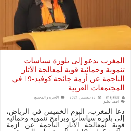
المغرب يدعو إلى بلورة سياسات
تنموية وحمائية قوية لمعالجة الآثار
الناجمة عن أزمة جائحة كوفيد-19 في
المجتمعات العربية
majaliss
23 ديسمبر، 2021
الأسرة و المجتمع
اضف تعليق
دعا المغرب، اليوم الخميس في الرياض،
إلى بلورة سياسات وبرامج تنموية وحمائية
قوية لمعالجة الآثار الناجمة عن أزمة