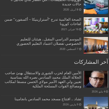
حالات جديدة
8 أبريل، 2020
الصحة العالمية تدرج “أسترازينيكا – أكسفورد” ضمن
لقاحات كورونا
16 فبراير، 2021
الموسم الدراسي المقبل.. هيئتان للتعليم
الخصوصي تفضلان اعتماد التعليم الحضوري
7 أغسطس، 2020
آخر المشاركات
الأمين العام لحزب الشورى والاستقلال يهنئ صاحب
الجلالة الملك محمد السادس نصره الله بمناسبة
تعيين ولي العهد الأمير مولاي الحسن منسقا لمكاتب
ومصالح القوات المسلحة الملكية
4 مايو، 2026
تشاد .. افتتاح مسجد محمد السادس بانجامينا
9 مارس، 2026