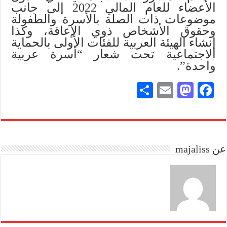
الأعضاء للعام المالي 2022 إلى جانب
موضوعات ذات الصلة بالأسرة والطفولة
وحقوق الأشخاص ذوي الإعاقة، وكذا
إنشاء الهيئة العربية للفئات الأولى بالحماية
الاجتماعية تحت شعار “أسرة عربية
واحدة”.
S
E
M
Fa
ha
m
as
ce
re
ail
to
bo
do
ok
عن majaliss
n