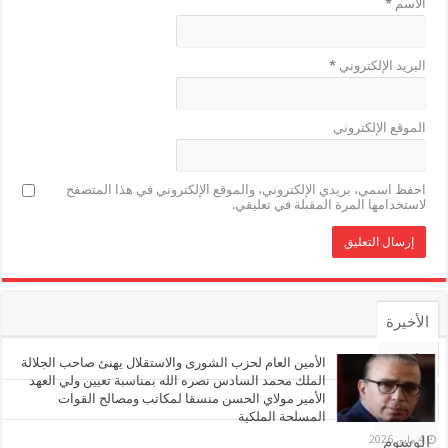
الاسم
*
البريد الإلكتروني
*
الموقع الإلكتروني
احفظ اسمي، بريدي الإلكتروني، والموقع الإلكتروني في هذا المتصفح
لاستخدامها المرة المقبلة في تعليقي.
الأخيرة
الأشهر
الأمين العام لحزب الشورى والاستقلال يهنئ صاحب الجلالة
الملك محمد السادس نصره الله بمناسبة تعيين ولي العهد
الأمير مولاي الحسن منسقا لمكاتب ومصالح القوات
تعليقات
المسلحة الملكية
4 مايو، 2026
الوسوم