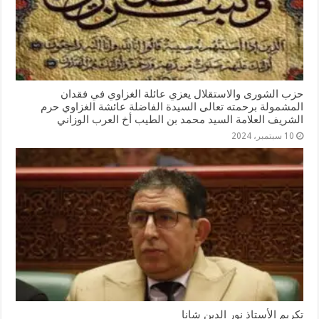
حزب الشورى والاستقلال يعزي عائلة الغزاوي في فقدان
المشمولة برحمته تعالى السيدة الفاضلة عائشة الغزاوي حرم
الشريف العلامة السيد محمد بن الطيب أخ العرب الوزاني
10 سبتمبر، 2024
تكريم الأستاذ نور الدين شانا