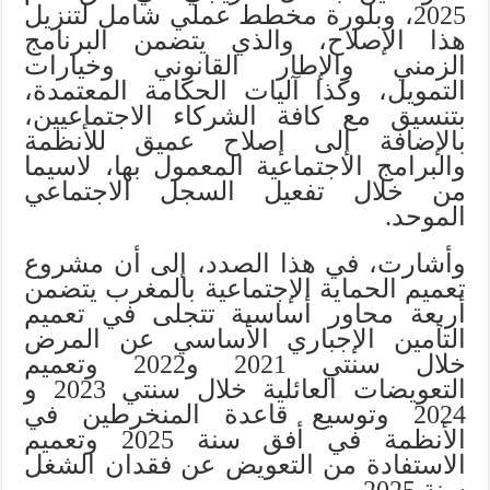
2025، وبلورة مخطط عملي شامل لتنزيل
هذا الإصلاح، والذي يتضمن البرنامج
الزمني والإطار القانوني وخيارات
التمويل، وكذا آليات الحكامة المعتمدة،
بتنسيق مع كافة الشركاء الاجتماعيين،
بالإضافة إلى إصلاح عميق للأنظمة
والبرامج الاجتماعية المعمول بها، لاسيما
من خلال تفعيل السجل الاجتماعي
الموحد.
وأشارت، في هذا الصدد، إلى أن مشروع
تعميم الحماية الإجتماعية بالمغرب يتضمن
أربعة محاور أساسية تتجلى في تعميم
التأمين الإجباري الأساسي عن المرض
خلال سنتي 2021 و2022 وتعميم
التعويضات العائلية خلال سنتي 2023 و
2024 وتوسيع قاعدة المنخرطين في
الأنظمة في أفق سنة 2025 وتعميم
الاستفادة من التعويض عن فقدان الشغل
سنة 2025 .