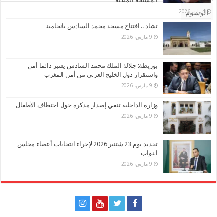
المسلحة الملكية
4 مايو، 2026
الوسوم
تشاد .. افتتاح مسجد محمد السادس بانجامينا
9 مارس، 2026
بوريطة: جلالة الملك محمد السادس يعتبر دائما أمن
واستقرار دول الخليج العربي من أمن المغرب
9 مارس، 2026
وزارة الداخلية تنفي إصدار مذكرة حول اختطاف الأطفال
9 مارس، 2026
تحديد يوم 23 شتنبر 2026 لإجراء انتخابات أعضاء مجلس
النواب
9 مارس، 2026