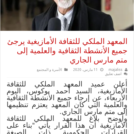
المعهد الملكي للثقافة الأمازيغية يرجئ
جميع الأنشطة الثقافية والعلمية إلى
متم مارس الجاري
majaliss
11 مارس، 2020
الأسرة و المجتمع
اضف تعليق
أعلن عميد المعهد الملكي للثقافة
الأمازيغية، السيد أحمد بوكوس، اليوم
الأربعاء، عن إرجاء جميع الأنشطة الثقافية
والعلمية التي كان المعهد يعتزم تنظيمها
إلى متم مارس الجاري.
وأوضح بلاغ للمعهد الملكي للثقافة
الأمازيغية أن هذا القرار يأتي “بناء على
القرارات الحكومية ذات الصبغة