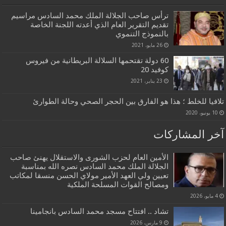
ترأس صاحب الجلالة الملك محمد السادس مراسيم
تقديم التقرير العام الذي أعدته اللجنة الخاصة
بالنموذج التنموي
26 مايو، 2021
60 دولة تقتحمها السلالة البريطانية من فيروس
كوفيد 20
23 يناير، 2021
تلافيا للخلط ؛ هذا هو الفارق بين الحجر الصحي وحالة الطوارئ
10 يونيو، 2020
آخر المشاركات
الأمين العام لحزب الشورى والاستقلال يهنئ صاحب
الجلالة الملك محمد السادس نصره الله بمناسبة
تعيين ولي العهد الأمير مولاي الحسن منسقا لمكاتب
ومصالح القوات المسلحة الملكية
4 مايو، 2026
تشاد .. افتتاح مسجد محمد السادس بانجامينا
9 مارس، 2026