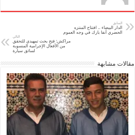
السابق
الدار البيضاء .. افتتاح المنتزه
الحضري أنفا بارك في وجه العموم
التالي
مراكش: فتح بحث تمهيدي للتحقق
من الأفعال الإجرامية المنسوبة
لسائق سيارة
مقالات مشابهة