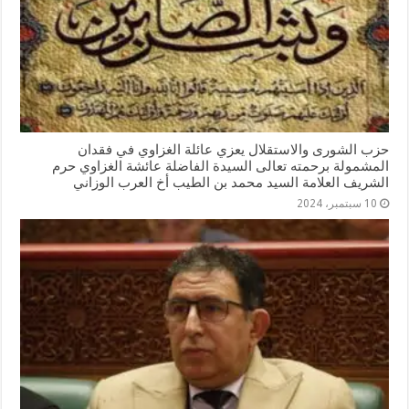
حزب الشورى والاستقلال يعزي عائلة الغزاوي في فقدان
المشمولة برحمته تعالى السيدة الفاضلة عائشة الغزاوي حرم
الشريف العلامة السيد محمد بن الطيب أخ العرب الوزاني
10 سبتمبر، 2024