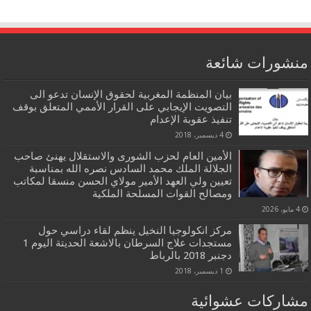
منشورات شائعة
بيان المنظمة المغربية لحقوق الإنسان تدعو الى
التصويت الإيجابي على القرار الأممي المتعلق بوقف
تنفيذ عقوبة الإعدام
4 ديسمبر، 2018
الأمين العام لحزب الشورى والاستقلال يهنئ صاحب
الجلالة الملك محمد السادس نصره الله بمناسبة
تعيين ولي العهد الأمير مولاي الحسن منسقا لمكاتب
ومصالح القوات المسلحة الملكية
4 مايو، 2026
مركز انكولوجيا النخيل ينظم لقاء دراسي حول
مستجدات علاج السرطان بالاشعة الحديتة اليوم 1
دجنبر 2018 بالرباط
1 ديسمبر، 2018
مشاركات عشوائية