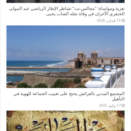
تعزية ومواساة: “مجالس.نت” تشاطر الإطار الرياضي عبد المولى
الخنفري الأحزان في وفاة نجله الشاب يحيى
15 فبراير، 2026
المجتمع المدني بالعرائش يحتج على تغييب الجماعة للهوية في
التأهيل
17 يوليو، 2025