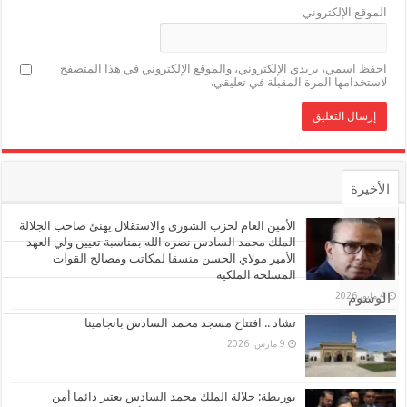
الموقع الإلكتروني
احفظ اسمي، بريدي الإلكتروني، والموقع الإلكتروني في هذا المتصفح
لاستخدامها المرة المقبلة في تعليقي.
الأخيرة
الأشهر
الأمين العام لحزب الشورى والاستقلال يهنئ صاحب الجلالة
الملك محمد السادس نصره الله بمناسبة تعيين ولي العهد
الأمير مولاي الحسن منسقا لمكاتب ومصالح القوات
تعليقات
المسلحة الملكية
4 مايو، 2026
الوسوم
تشاد .. افتتاح مسجد محمد السادس بانجامينا
9 مارس، 2026
بوريطة: جلالة الملك محمد السادس يعتبر دائما أمن