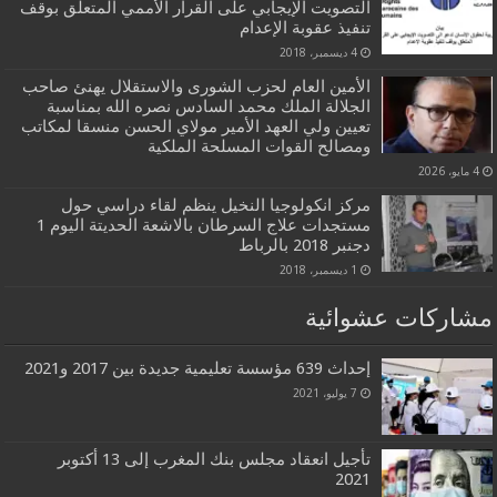
التصويت الإيجابي على القرار الأممي المتعلق بوقف
تنفيذ عقوبة الإعدام
4 ديسمبر، 2018
الأمين العام لحزب الشورى والاستقلال يهنئ صاحب
الجلالة الملك محمد السادس نصره الله بمناسبة
تعيين ولي العهد الأمير مولاي الحسن منسقا لمكاتب
ومصالح القوات المسلحة الملكية
4 مايو، 2026
مركز انكولوجيا النخيل ينظم لقاء دراسي حول
مستجدات علاج السرطان بالاشعة الحديتة اليوم 1
دجنبر 2018 بالرباط
1 ديسمبر، 2018
مشاركات عشوائية
إحداث 639 مؤسسة تعليمية جديدة بين 2017 و2021
7 يوليو، 2021
تأجيل انعقاد مجلس بنك المغرب إلى 13 أكتوبر
2021