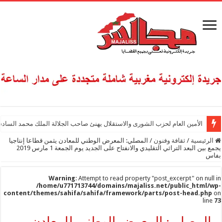
الأمين العام لحزب الشورى والاستقلال يهنئ صاحب الجلالة الملك محمد السادس
الرئيسية
/
ثقافة وفنون
/
المصلي: المعرض الوطني للمعادن يثمن قطاعا إنتاجيا
يجمع بين البعد التراثي التقليدي والانفتاح على الجديد يوم الجمعة 1 مارس 2019
بفاس
Warning
: Attempt to read property "post_excerpt" on null in
/home/u771713744/domains/majaliss.net/public_html/wp-
content/themes/sahifa/sahifa/framework/parts/post-head.php
on
line
73
المصلي: المعرض الوطني للمعادن