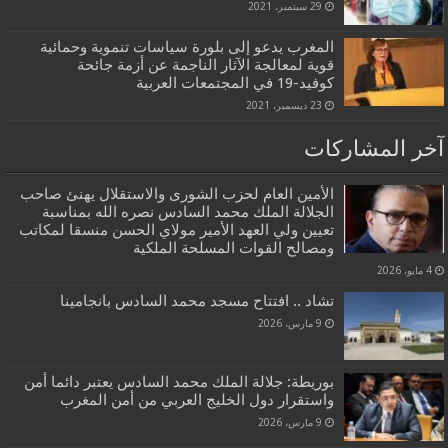
29 سبتمبر، 2021
المغرب يدعو إلى بلورة سياسات تنموية وحمائية
قوية لمعالجة الآثار الناجمة عن أزمة جائحة
كوفيد-19 في المجتمعات العربية
23 ديسمبر، 2021
آخر المشاركات
الأمين العام لحزب الشورى والاستقلال يهنئ صاحب
الجلالة الملك محمد السادس نصره الله بمناسبة
تعيين ولي العهد الأمير مولاي الحسن منسقا لمكاتب
ومصالح القوات المسلحة الملكية
4 مايو، 2026
تشاد .. افتتاح مسجد محمد السادس بانجامينا
9 مارس، 2026
بوريطة: جلالة الملك محمد السادس يعتبر دائما أمن
واستقرار دول الخليج العربي من أمن المغرب
9 مارس، 2026