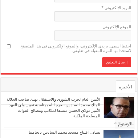
البريد الإلكتروني
*
الموقع الإلكتروني
احفظ اسمي، بريدي الإلكتروني، والموقع الإلكتروني في هذا المتصفح
لاستخدامها المرة المقبلة في تعليقي.
الأخيرة
الأشهر
الأمين العام لحزب الشورى والاستقلال يهنئ صاحب الجلالة
الملك محمد السادس نصره الله بمناسبة تعيين ولي العهد
الأمير مولاي الحسن منسقا لمكاتب ومصالح القوات
تعليقات
المسلحة الملكية
4 مايو، 2026
الوسوم
تشاد .. افتتاح مسجد محمد السادس بانجامينا