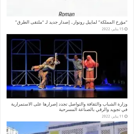
“مؤرخ المملكة” لماييل رونوار.. إصدار جديد لـ “ملتقى الطرق”
15 يناير، 2022
وزارة الشباب والثقافة والتواصل تجدد إصرارها على الاستمرارية
في تجويد والرقي بالصناعة المسرحية
11 يناير، 2022