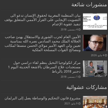
منشورات شائعة
بيان المنظمة المغربية لحقوق الإنسان تدعو الى
التصويت الإيجابي على القرار الأممي المتعلق بوقف
تنفيذ عقوبة الإعدام
4 ديسمبر، 2018
الأمين العام لحزب الشورى والاستقلال يهنئ صاحب
الجلالة الملك محمد السادس نصره الله بمناسبة
تعيين ولي العهد الأمير مولاي الحسن منسقا لمكاتب
ومصالح القوات المسلحة الملكية
4 مايو، 2026
مركز انكولوجيا النخيل ينظم لقاء دراسي حول
مستجدات علاج السرطان بالاشعة الحديتة اليوم 1
دجنبر 2018 بالرباط
1 ديسمبر، 2018
مشاركات عشوائية
مشروع قانون التحكيم والوساطة يصل إلى البرلمان
9 مايو، 2021