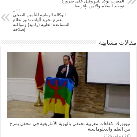
المغرب يؤكد بليبروفيل على ضرورة
توطيد السلام والأمن بإفريقيا
التالي
الوكالة الوطنية للتأمين الصحي
تعتزم تجويد آليات تدبير نظام
المساعدة الطبية (راميد) ومواكبة
إصلاحه
مقالات مشابهة
نيويورك: كفاءات مغربية تحتفي بالهوية الأمازيغية في محفل يمزج
بين العلم والدبلوماسية
7 فبراير، 2026