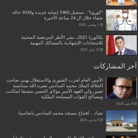
“كورونا”.. تسجيل 3460 إصابة جديدة و3038 حالة
شفاء خلال ال 24 ساعة الأخيرة
1 نوفمبر، 2020
بكالوريا 2021.. نشر الأطر المرجعية المحينة
للامتحانات الإشهادية بالمسالك المهنية
13 مايو، 2021
آخر المشاركات
الأمين العام لحزب الشورى والاستقلال يهنئ صاحب
الجلالة الملك محمد السادس نصره الله بمناسبة
تعيين ولي العهد الأمير مولاي الحسن منسقا لمكاتب
ومصالح القوات المسلحة الملكية
4 مايو، 2026
تشاد .. افتتاح مسجد محمد السادس بانجامينا
9 مارس، 2026