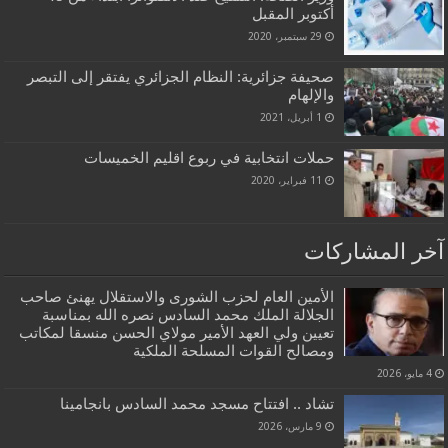
أكتوبر المقبل
29 سبتمبر، 2020
صحيفة جزائرية: النظام الجزائري يفتقر إلى التبصر
والإلهام
1 أبريل، 2021
حملات انتخابية في ربوع اقليم الخميسات
11 فبراير، 2020
آخر المشاركات
الأمين العام لحزب الشورى والاستقلال يهنئ صاحب
الجلالة الملك محمد السادس نصره الله بمناسبة
تعيين ولي العهد الأمير مولاي الحسن منسقا لمكاتب
ومصالح القوات المسلحة الملكية
4 مايو، 2026
تشاد .. افتتاح مسجد محمد السادس بانجامينا
9 مارس، 2026