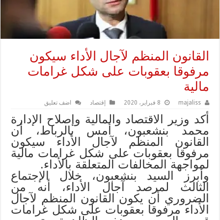
القانون المنظم لآجال الأداء سيكون
مرفوقا بعقوبات على شكل غرامات
مالية
majaliss
8 فبراير، 2020
إقتصاد
اضف تعليق
أكد وزير الاقتصاد والمالية وإصلاح الإدارة
محمد بنشعبون، أمس بالرباط، أن
القانون المنظم لآجال الأداء سيكون
مرفوقا بعقوبات على شكل غرامات مالية
لمواجهة المخالفات المتعلقة بالأداء.
وأبرز السيد بنشعبون، خلال الإجتماع
الثالث لمرصد آجال الأداء، أنه من
الضروري أن يكون القانون المنظم لآجال
الأداء مرفوقا بعقوبات على شكل غرامات