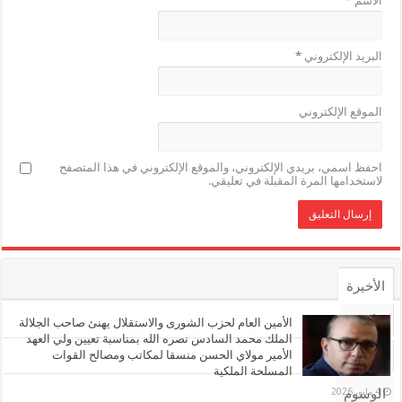
الاسم
*
البريد الإلكتروني
*
الموقع الإلكتروني
احفظ اسمي، بريدي الإلكتروني، والموقع الإلكتروني في هذا المتصفح
لاستخدامها المرة المقبلة في تعليقي.
الأخيرة
الأشهر
الأمين العام لحزب الشورى والاستقلال يهنئ صاحب الجلالة
الملك محمد السادس نصره الله بمناسبة تعيين ولي العهد
الأمير مولاي الحسن منسقا لمكاتب ومصالح القوات
تعليقات
المسلحة الملكية
4 مايو، 2026
الوسوم