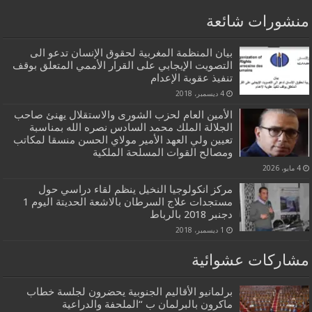
منشورات شائعة
بيان المنظمة المغربية لحقوق الإنسان تدعو الى
التصويت الإيجابي على القرار الأممي المتعلق بوقف
تنفيذ عقوبة الإعدام
4 ديسمبر، 2018
الأمين العام لحزب الشورى والاستقلال يهنئ صاحب
الجلالة الملك محمد السادس نصره الله بمناسبة
تعيين ولي العهد الأمير مولاي الحسن منسقا لمكاتب
ومصالح القوات المسلحة الملكية
4 مايو، 2026
مركز انكولوجيا النخيل ينظم لقاء دراسي حول
مستجدات علاج السرطان بالاشعة الحديتة اليوم 1
دجنبر 2018 بالرباط
1 ديسمبر، 2018
مشاركات عشوائية
برلمانيو الأقاليم الجنوبية يحضرون لجلسة خطاب
ماكرون بالبرلمان ب “الملحفة والدراعية