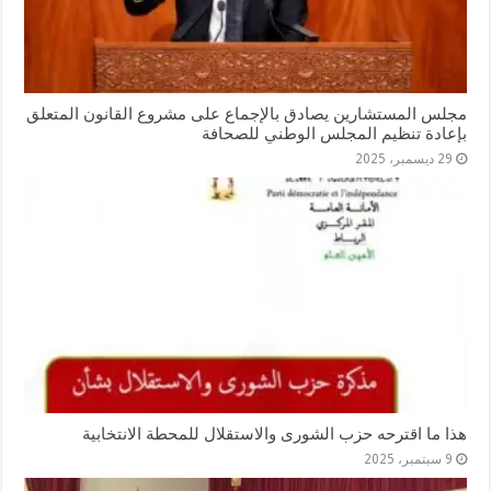
مجلس المستشارين يصادق بالإجماع على مشروع القانون المتعلق
بإعادة تنظيم المجلس الوطني للصحافة
29 ديسمبر، 2025
هذا ما اقترحه حزب الشورى والاستقلال للمحطة الانتخابية
9 سبتمبر، 2025