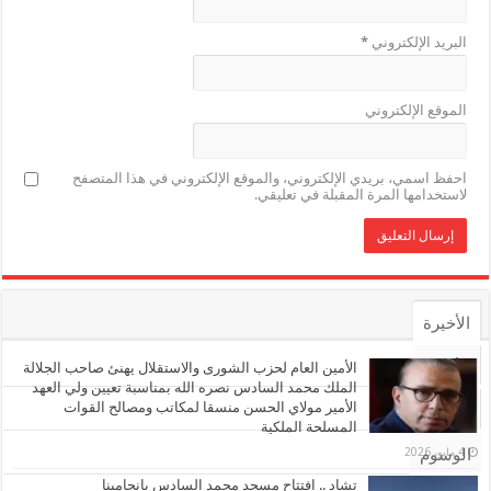
البريد الإلكتروني
*
الموقع الإلكتروني
احفظ اسمي، بريدي الإلكتروني، والموقع الإلكتروني في هذا المتصفح
لاستخدامها المرة المقبلة في تعليقي.
الأخيرة
الأشهر
الأمين العام لحزب الشورى والاستقلال يهنئ صاحب الجلالة
الملك محمد السادس نصره الله بمناسبة تعيين ولي العهد
الأمير مولاي الحسن منسقا لمكاتب ومصالح القوات
تعليقات
المسلحة الملكية
4 مايو، 2026
الوسوم
تشاد .. افتتاح مسجد محمد السادس بانجامينا