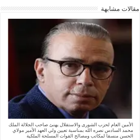
مقالات مشابهة
الأمين العام لحزب الشورى والاستقلال يهنئ صاحب الجلالة الملك
محمد السادس نصره الله بمناسبة تعيين ولي العهد الأمير مولاي
الحسن منسقا لمكاتب ومصالح القوات المسلحة الملكية