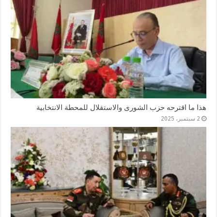
هذا ما اقترحه حزب الشورى والاستقلال للمحطة الانتخابية
2 سبتمبر، 2025