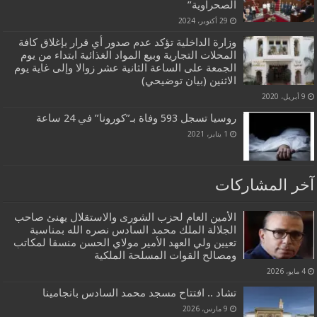
الصحراوية”
29 أكتوبر، 2024
وزارة الداخلية تؤكد عدم صدور أي قرار بإغلاق كافة
المحلات التجارية وبيع المواد الغذائية ابتداء من يوم
الجمعة على الساعة الثانية عشر زوالا وإلى غاية يوم
الاثنين (بيان توضيحي)
9 أبريل، 2020
روسيا تسجل 593 وفاة بـ”كورونا” في 24 ساعة
1 يناير، 2021
آخر المشاركات
الأمين العام لحزب الشورى والاستقلال يهنئ صاحب
الجلالة الملك محمد السادس نصره الله بمناسبة
تعيين ولي العهد الأمير مولاي الحسن منسقا لمكاتب
ومصالح القوات المسلحة الملكية
4 مايو، 2026
تشاد .. افتتاح مسجد محمد السادس بانجامينا
9 مارس، 2026