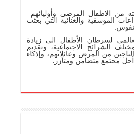
ته من الاطفال المرضى وأوليائهم
اعات الموسقية والغنائية التي بعثت
لنفوس.
لعالمي لسرطان الأطفال الى زيادة
تلف الشرائح الاجتماعية، وتقديم
لناجين من المرض وعائلاتهم، وإذكاء
أجل مجتمع متضامن ومتآزر.