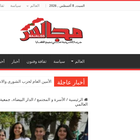
العالم
سياسة
ثقا
السبت, 8 أغسطس , 2026
العالم
سياسة
ثقافة وفنون
أخبار
أخب
أخبار عاجلة
الأمين العام لحزب الشورى والا
الرئيسية
/
الأسرة و المجتمع
/
العالمي