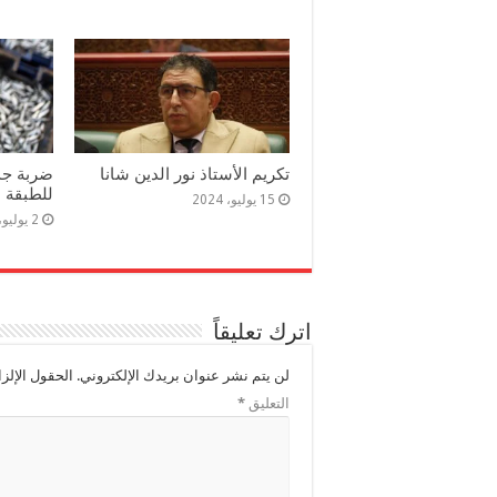
تكريم الأستاذ نور الدين شانا
ضربة جدي
للطبقة ا
15 يوليو، 2024
2 يوليو، 2024
اترك تعليقاً
لن يتم نشر عنوان بريدك الإلكتروني.
الحقول الإلزا
التعليق
*