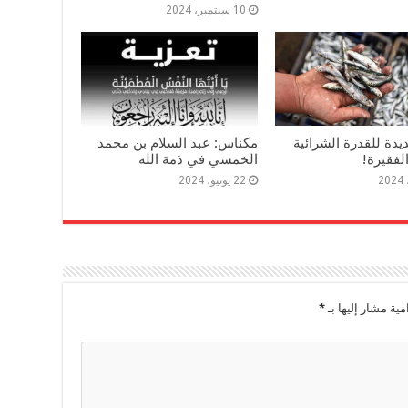
10 سبتمبر، 2024
دة للقدرة الشرائية
مكناس: عبد السلام بن محمد
لفقيرة!
الخمسي في ذمة الله
22 يونيو، 2024
مية مشار إليها بـ
*