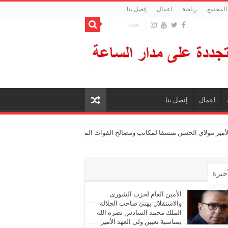
المجتمع
رياضة
اعمال
إتصل بنا
اعمال
إتصل بنا
الأمير مولاي الحسن منسقا لمكاتب ومصالح القوات المسلحة الملكية
أخيرة
أشهر
الأمين العام لحزب الشورى
والاستقلال يهنئ صاحب الجلالة
الملك محمد السادس نصره الله
ليقات
بمناسبة تعيين ولي العهد الأمير