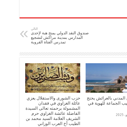
التالي
صندوق النقد الدولي يمنح هبة لإحدى
المدارس بمدينة مراكش لتشجيع
تمدرس الفتاة القروية
المدني بالعرائش يحتج
حزب الشورى والاستقلال يعزي
يب الجماعة للهوية في
عائلة الغزاوي في فقدان
المشمولة برحمته تعالى السيدة
الفاضلة عائشة الغزاوي حرم
الشريف العلامة السيد محمد بن
الطيب أخ العرب الوزاني