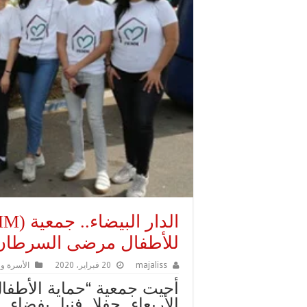
للأطفال مرضى السرطان 
majaliss
20 فبراير، 2020
الأسرة و 