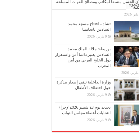
ي الحسن منسقا لمكاتب ومصالح القوات المسلحة
وسوم
كية
تشاد .. افتتاح مسجد محمد
السادس بانجامينا
9 مارس، 2026
بوريطة: جلالة الملك محمد
السادس يعتبر دائما أمن واستقرار
دول الخليج العربي من أمن
المغرب
وزارة الداخلية تنفي إصدار مذكرة
حول اختطاف الأطفال
9 مارس، 2026
تحديد يوم 23 شتنبر 2026 لإجراء
انتخابات أعضاء مجلس النواب
9 مارس، 2026