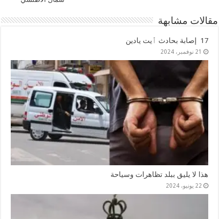
مقالات مشابهة
17 إصابة بحادث ٱيت يادين
21 نوفمبر، 2024
هذا لا يليق ببلد تظاهرات وسياحة
22 يونيو، 2024