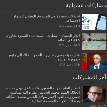
مشاركات عشوائية
اختلالات متعددة في الصندوق الوطني للضمان
الاجتماعي
24 ديسمبر، 2020
الدار البيضاء – سطات .. نسبة ملء السدود تجاوزت
44,5 في المائة
20 ديسمبر، 2021
شكيب بنموسى يسلم رسالة من الملك إلى رئيس
جمهورية بوتسوانا
28 نوفمبر، 2022
آخر المشاركات
الأمين العام لحزب الشورى والاستقلال يهنئ صاحب
الجلالة الملك محمد السادس نصره الله بمناسبة
تعيين ولي العهد الأمير مولاي الحسن منسقا لمكاتب
ومصالح القوات المسلحة الملكية
4 مايو، 2026