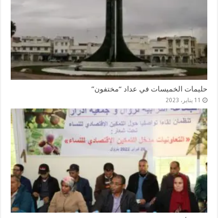
حليمات الخميسات في عداد “مختفون”
11 يناير، 2023