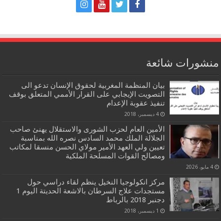
منشورات شائعة
بيان المنظمة المغربية لحقوق الإنسان تدعو الى
التصويت الإيجابي على القرار الأممي المتعلق بوقف
تنفيذ عقوبة الإعدام
4 ديسمبر، 2018
الأمين العام لحزب الشورى والاستقلال يهنئ صاحب
الجلالة الملك محمد السادس نصره الله بمناسبة
تعيين ولي العهد الأمير مولاي الحسن منسقا لمكاتب
ومصالح القوات المسلحة الملكية
4 مايو، 2026
مركز انكولوجيا النخيل ينظم لقاء دراسي حول
مستجدات علاج السرطان بالاشعة الحديتة اليوم 1
دجنبر 2018 بالرباط
1 ديسمبر، 2018