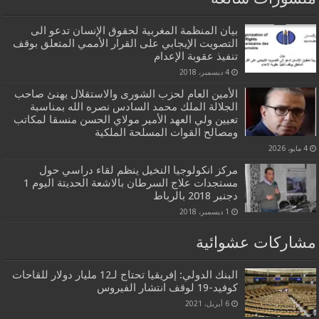
بيان المنظمة المغربية لحقوق الإنسان تدعو الى
التصويت الإيجابي على القرار الأممي المتعلق بوقف
تنفيذ عقوبة الإعدام
4 ديسمبر، 2018
الأمين العام لحزب الشورى والاستقلال يهنئ صاحب
الجلالة الملك محمد السادس نصره الله بمناسبة
تعيين ولي العهد الأمير مولاي الحسن منسقا لمكاتب
ومصالح القوات المسلحة الملكية
4 مايو، 2026
مركز انكولوجيا النخيل ينظم لقاء دراسي حول
مستجدات علاج السرطان بالاشعة الحديتة اليوم 1
دجنبر 2018 بالرباط
1 ديسمبر، 2018
مشاركات عشوائية
البنك الدولي: إفريقيا تحتاج لـ12 مليار دولار للقاحات
كوفيد-19 لوقف انتشار الفيروس
6 أبريل، 2021