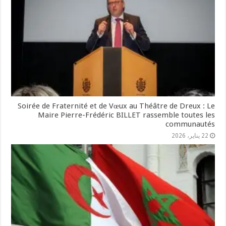
Soirée de Fraternité et de Vœux au Théâtre de Dreux : Le
Maire Pierre-Frédéric BILLET rassemble toutes les
communautés
22 يناير، 2026