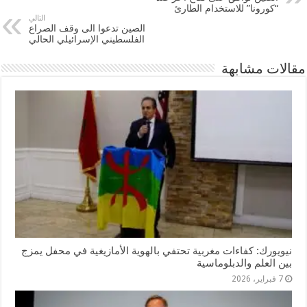
“كورونا” للاستخدام الطارئ
التالي
الصين تدعوا الى وقف الصراع
الفلسطيني الإسرائيلي الحالي
مقالات مشابهة
نيويورك: كفاءات مغربية تحتفي بالهوية الأمازيغية في محفل يمزج
بين العلم والدبلوماسية
7 فبراير، 2026