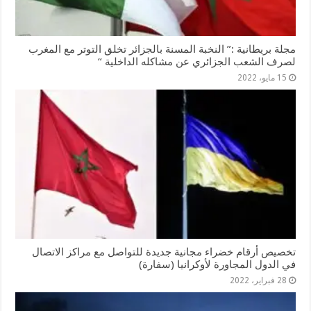
مجلة بريطانية :” النخبة المسنة بالجزائر تخلق التوتر مع المغرب
لصرف الشعب الجزائري عن مشاكله الداخلية “
15 مايو، 2022
تخصيص أرقام خضراء مجانية جديدة للتواصل مع مراكز الاتصال
في الدول المجاورة لأوكرانيا (سفارة)
28 فبراير، 2022