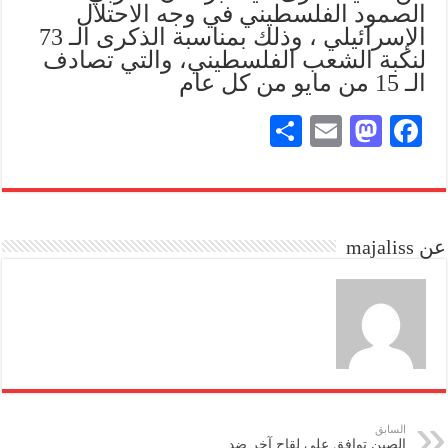
الصمود الفلسطيني في وجه الاحتلال
الإسرائيلي ، وذلك بمناسبة الذكرى الـ 73
لنكبة الشعب الفلسطيني، والتي تصادف
الـ 15 من مايو من كل عام
S
E
M
Fa
ha
m
as
ce
re
ail
to
bo
do
ok
عن majaliss
n
السابق
الصين توافق على لقاح آخر ضد