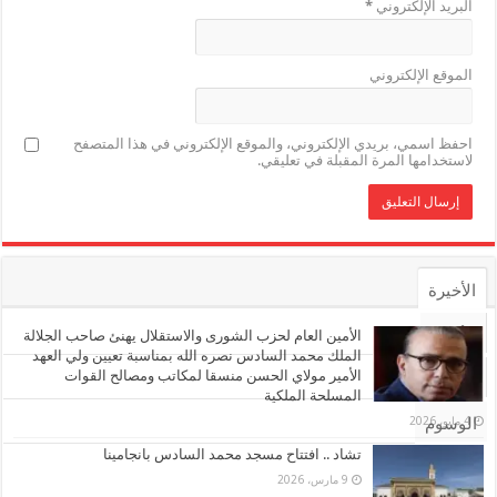
البريد الإلكتروني
*
الموقع الإلكتروني
احفظ اسمي، بريدي الإلكتروني، والموقع الإلكتروني في هذا المتصفح
لاستخدامها المرة المقبلة في تعليقي.
الأخيرة
الأشهر
الأمين العام لحزب الشورى والاستقلال يهنئ صاحب الجلالة
الملك محمد السادس نصره الله بمناسبة تعيين ولي العهد
الأمير مولاي الحسن منسقا لمكاتب ومصالح القوات
تعليقات
المسلحة الملكية
4 مايو، 2026
الوسوم
تشاد .. افتتاح مسجد محمد السادس بانجامينا
9 مارس، 2026