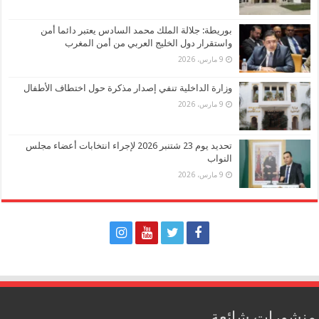
بوريطة: جلالة الملك محمد السادس يعتبر دائما أمن
واستقرار دول الخليج العربي من أمن المغرب
9 مارس، 2026
وزارة الداخلية تنفي إصدار مذكرة حول اختطاف الأطفال
9 مارس، 2026
تحديد يوم 23 شتنبر 2026 لإجراء انتخابات أعضاء مجلس
النواب
9 مارس، 2026
منشورات شائعة