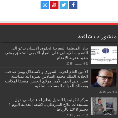
منشورات شائعة
بيان المنظمة المغربية لحقوق الإنسان تدعو الى
التصويت الإيجابي على القرار الأممي المتعلق بوقف
تنفيذ عقوبة الإعدام
4 ديسمبر، 2018
الأمين العام لحزب الشورى والاستقلال يهنئ صاحب
الجلالة الملك محمد السادس نصره الله بمناسبة
تعيين ولي العهد الأمير مولاي الحسن منسقا لمكاتب
ومصالح القوات المسلحة الملكية
4 مايو، 2026
مركز انكولوجيا النخيل ينظم لقاء دراسي حول
مستجدات علاج السرطان بالاشعة الحديتة اليوم 1
دجنبر 2018 بالرباط
1 ديسمبر، 2018