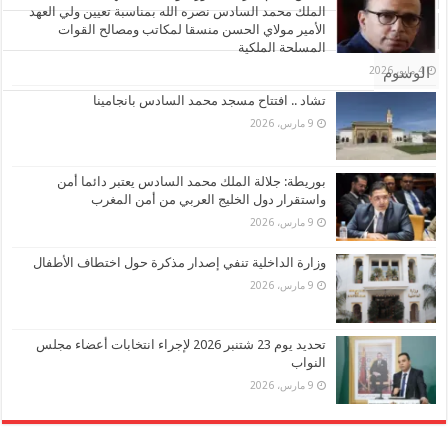
الملك محمد السادس نصره الله بمناسبة تعيين ولي العهد
الأمير مولاي الحسن منسقا لمكاتب ومصالح القوات
تعليقات
المسلحة الملكية
4 مايو، 2026
الوسوم
تشاد .. افتتاح مسجد محمد السادس بانجامينا
9 مارس، 2026
بوريطة: جلالة الملك محمد السادس يعتبر دائما أمن
واستقرار دول الخليج العربي من أمن المغرب
9 مارس، 2026
وزارة الداخلية تنفي إصدار مذكرة حول اختطاف الأطفال
9 مارس، 2026
تحديد يوم 23 شتنبر 2026 لإجراء انتخابات أعضاء مجلس
النواب
9 مارس، 2026