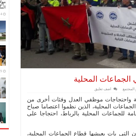
مولا
ال
المل
4 مايو، 2026
9 مارس، 2026
الجماعات المحلية
 المجتمع
اضف تعليق
لة واحتجاجات موظفي العدل وفئات أخرى من
لجماعات المحلية، الذين نظموا اعتصاما صباح
امة للجماعات المحلية بالرباط، احتجاجا على
ان التي بات يعيشها قطاع الجماعات المحلية،