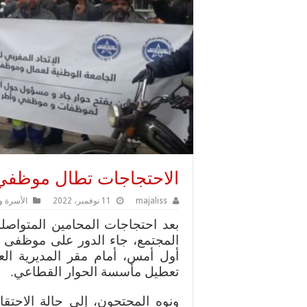
الاحتجاجات تطال موظفي 
majaliss
11 نوفمبر، 2022
الأسرة و
بعد احتجاجات المحامين المتواص
المجتمع، جاء الدور على موظفى ا
أول أمس، أمام مقر المديرية الع
تعطيل مأسسة الحوار القطاعي.
ونوه المحتجون، إلى حالة الاحتق