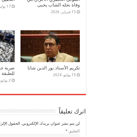
وفاة نجله الشاب يحيى
17 يوليو، 2025
15 فبراير، 2026
تكريم الأستاذ نور الدين شانا
ضربة جدي
للطبقة ا
15 يوليو، 2024
2 يوليو، 2024
اترك تعليقاً
لن يتم نشر عنوان بريدك الإلكتروني.
الحقول الإلزا
التعليق
*