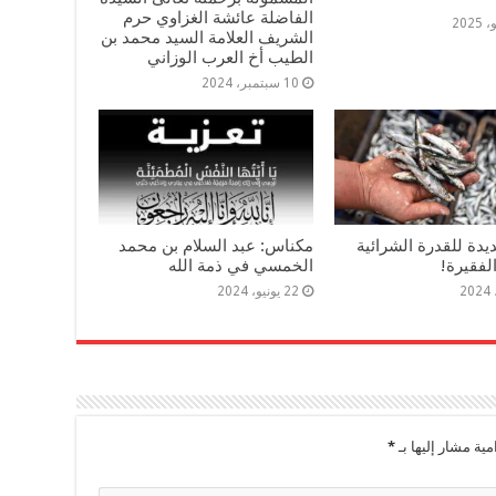
الفاضلة عائشة الغزاوي حرم
الشريف العلامة السيد محمد بن
الطيب أخ العرب الوزاني
10 سبتمبر، 2024
دة للقدرة الشرائية
مكناس: عبد السلام بن محمد
لفقيرة!
الخمسي في ذمة الله
22 يونيو، 2024
مية مشار إليها بـ
*