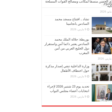
ي الحسن منسقا لمكاتب ومصالح القوات المسلحة
وسوم
كية
تشاد .. افتتاح مسجد محمد
السادس بانجامينا
9 مارس، 2026
بوريطة: جلالة الملك محمد
السادس يعتبر دائما أمن واستقرار
دول الخليج العربي من أمن
المغرب
وزارة الداخلية تنفي إصدار مذكرة
حول اختطاف الأطفال
9 مارس، 2026
تحديد يوم 23 شتنبر 2026 لإجراء
انتخابات أعضاء مجلس النواب
9 مارس، 2026