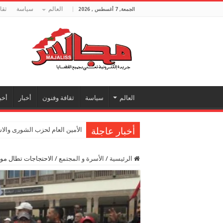
العالم
سياسة
ثقا
الجمعة, 7 أغسطس , 2026
العالم
سياسة
ثقافة وفنون
أخبار
أخب
أخبار عاجلة
الأمين العام لحزب الشورى والا
الرئيسية
/
الأسرة و المجتمع
/
الاحتجاجات تطال مو