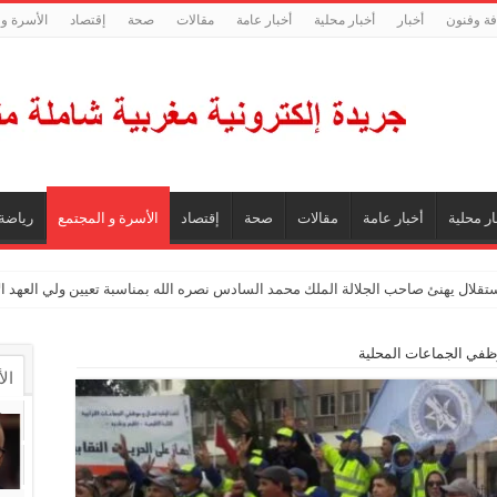
فة وفنون
أخبار
أخبار محلية
أخبار عامة
مقالات
صحة
إقتصاد
الأسرة و 
ار محلية
أخبار عامة
مقالات
صحة
إقتصاد
الأسرة و المجتمع
رياضة
ستقلال يهنئ صاحب الجلالة الملك محمد السادس نصره الله بمناسبة تعيين ولي العهد 
ظفي الجماعات المحلية
ال
ال
تع