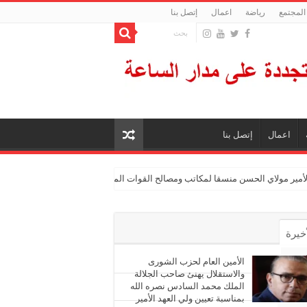
المجتمع
رياضة
اعمال
إتصل بنا
اعمال
إتصل بنا
الأمير مولاي الحسن منسقا لمكاتب ومصالح القوات المسلحة الملكية
أخيرة
أشهر
الأمين العام لحزب الشورى
والاستقلال يهنئ صاحب الجلالة
الملك محمد السادس نصره الله
ليقات
بمناسبة تعيين ولي العهد الأمير