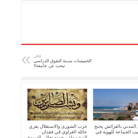
التالي
الخميسات مدينة التفوق الدراسي
تبحث عن جامعة!!
المدني بالعرائش يحتج
حزب الشورى والاستقلال يعزي
يب الجماعة للهوية في
عائلة الغزاوي في فقدان
المشمولة برحمته تعالى السيدة