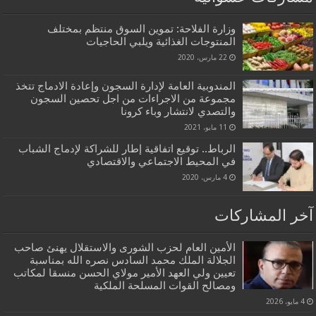
وزارة الفلاحة: تموين السوق منتظم بمختلف
المنتوجات الغذائية ويلبي الحاجيات
22 مارس، 2020
المندوبية العامة لإدارة السجون وإعادة الادماج تتخذ
مجموعة من الاجراءات من اجل تحصين السجون
والتصدي لانتشار وباء كرونا
11 مايو، 2021
الرباط.. توقيع اتفاقية إطار للشراكة لإدماج الشباب
في المحيط الاجتماعي والاقتصادي
4 مارس، 2020
آخر المشاركات
الأمين العام لحزب الشورى والاستقلال يهنئ صاحب
الجلالة الملك محمد السادس نصره الله بمناسبة
تعيين ولي العهد الأمير مولاي الحسن منسقا لمكاتب
ومصالح القوات المسلحة الملكية
4 مايو، 2026