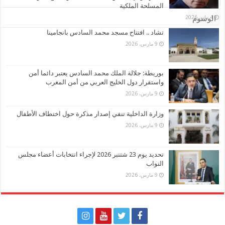
المسلحة الملكية
4 مايو، 2026
الوسوم
تشاد .. افتتاح مسجد محمد السادس بانجامينا
9 مارس، 2026
بوريطة: جلالة الملك محمد السادس يعتبر دائما أمن
واستقرار دول الخليج العربي من أمن المغرب
9 مارس، 2026
وزارة الداخلية تنفي إصدار مذكرة حول اختطاف الأطفال
9 مارس، 2026
تحديد يوم 23 شتنبر 2026 لإجراء انتخابات أعضاء مجلس
النواب
9 مارس، 2026