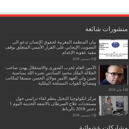
منشورات شائعة
بيان المنظمة المغربية لحقوق الإنسان تدعو الى
التصويت الإيجابي على القرار الأممي المتعلق بوقف
تنفيذ عقوبة الإعدام
4 ديسمبر، 2018
الأمين العام لحزب الشورى والاستقلال يهنئ صاحب
الجلالة الملك محمد السادس نصره الله بمناسبة
تعيين ولي العهد الأمير مولاي الحسن منسقا لمكاتب
ومصالح القوات المسلحة الملكية
4 مايو، 2026
مركز انكولوجيا النخيل ينظم لقاء دراسي حول
مستجدات علاج السرطان بالاشعة الحديتة اليوم 1
دجنبر 2018 بالرباط
1 ديسمبر، 2018
مشاركات عشوائية