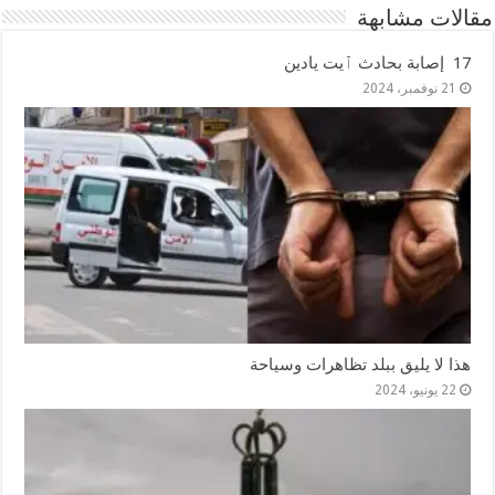
مقالات مشابهة
17 إصابة بحادث ٱيت يادين
21 نوفمبر، 2024
هذا لا يليق ببلد تظاهرات وسياحة
22 يونيو، 2024