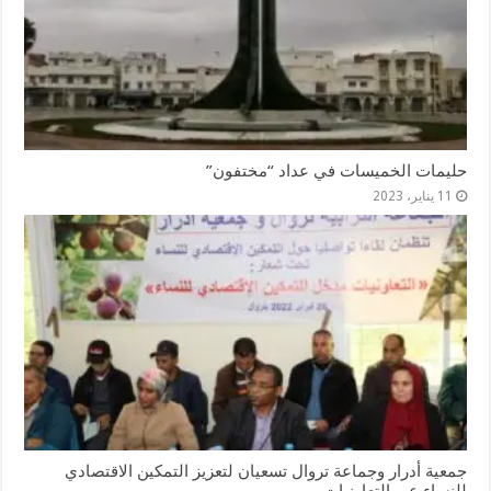
حليمات الخميسات في عداد “مختفون”
11 يناير، 2023
جمعية أدرار وجماعة تروال تسعيان لتعزيز التمكين الاقتصادي