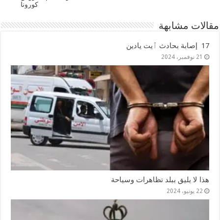
كورونا
مقالات مشابهة
17 إصابة بحادث ٱيت يادين
21 نوفمبر، 2024
هذا لا يليق ببلد تظاهرات وسياحة
22 يونيو، 2024