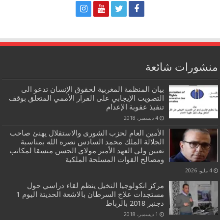
منشورات شائعة
بيان المنظمة المغربية لحقوق الإنسان تدعو الى
التصويت الإيجابي على القرار الأممي المتعلق بوقف
تنفيذ عقوبة الإعدام
4 ديسمبر، 2018
الأمين العام لحزب الشورى والاستقلال يهنئ صاحب
الجلالة الملك محمد السادس نصره الله بمناسبة
تعيين ولي العهد الأمير مولاي الحسن منسقا لمكاتب
ومصالح القوات المسلحة الملكية
4 مايو، 2026
مركز انكولوجيا النخيل ينظم لقاء دراسي حول
مستجدات علاج السرطان بالاشعة الحديتة اليوم 1
دجنبر 2018 بالرباط
1 ديسمبر، 2018