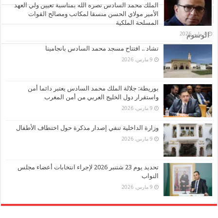
الملك محمد السادس نصره الله بمناسبة تعيين ولي العهد
الأمير مولاي الحسن منسقا لمكاتب ومصالح القوات
تعليقات
المسلحة الملكية
4 مايو، 2026
الوسوم
تشاد .. افتتاح مسجد محمد السادس بانجامينا
9 مارس، 2026
بوريطة: جلالة الملك محمد السادس يعتبر دائما أمن
واستقرار دول الخليج العربي من أمن المغرب
9 مارس، 2026
وزارة الداخلية تنفي إصدار مذكرة حول اختطاف الأطفال
9 مارس، 2026
تحديد يوم 23 شتنبر 2026 لإجراء انتخابات أعضاء مجلس
النواب
9 مارس، 2026