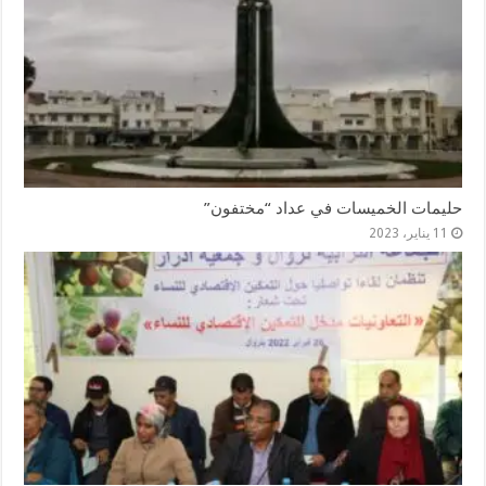
حليمات الخميسات في عداد “مختفون”
11 يناير، 2023