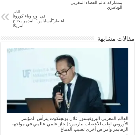
بمشاركة عالم الفضاء المغربي
الودغيري
التالي
في اوج وباء كورونا
اعصار”أيساياس” المدمر يجتاح
امريكا
مقالات مشابهة
العالم المغربي البروفيسور علال بوتجنكوت يترأس المؤتمر
الأوروبي لطب الأعصاب بباريس: إنجاز علمي عالمي في مواجهة
الزهايمر وأمراض أخرى تصيب الدماغ