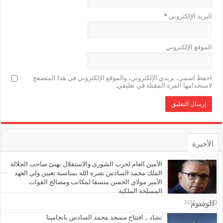
البريد الإلكتروني
*
الموقع الإلكتروني
احفظ اسمي، بريدي الإلكتروني، والموقع الإلكتروني في هذا المتصفح
لاستخدامها المرة المقبلة في تعليقي.
الأخيرة
الأشهر
الأمين العام لحزب الشورى والاستقلال يهنئ صاحب الجلالة
الملك محمد السادس نصره الله بمناسبة تعيين ولي العهد
الأمير مولاي الحسن منسقا لمكاتب ومصالح القوات
تعليقات
المسلحة الملكية
4 مايو، 2026
الوسوم
تشاد .. افتتاح مسجد محمد السادس بانجامينا