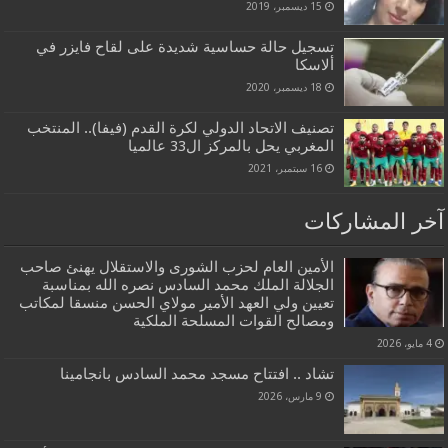
15 ديسمبر، 2019
تسجيل حالة حساسية شديدة على لقاح فايزر في
ألاسكا
18 ديسمبر، 2020
تصنيف الاتحاد الدولي لكرة القدم (فيفا).. المنتخب
المغربي يحل بالمركز ال33 عالميا
16 سبتمبر، 2021
آخر المشاركات
الأمين العام لحزب الشورى والاستقلال يهنئ صاحب
الجلالة الملك محمد السادس نصره الله بمناسبة
تعيين ولي العهد الأمير مولاي الحسن منسقا لمكاتب
ومصالح القوات المسلحة الملكية
4 مايو، 2026
تشاد .. افتتاح مسجد محمد السادس بانجامينا
9 مارس، 2026