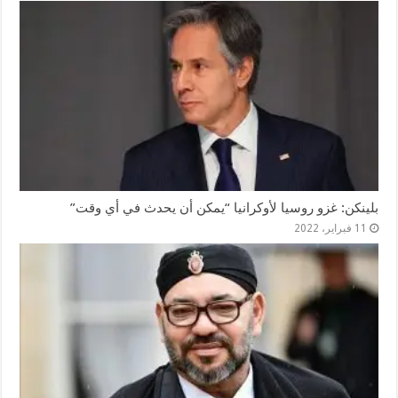
بلينكن: غزو روسيا لأوكرانيا “يمكن أن يحدث في أي وقت”
11 فبراير، 2022