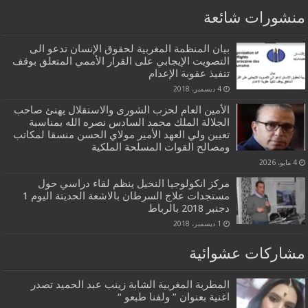
منشورات شائعة
بيان المنظمة المغربية لحقوق الإنسان تدعو الى
التصويت الإيجابي على القرار الأممي المتعلق بوقف
تنفيذ عقوبة الإعدام
4 ديسمبر، 2018
الأمين العام لحزب الشورى والاستقلال يهنئ صاحب
الجلالة الملك محمد السادس نصره الله بمناسبة
تعيين ولي العهد الأمير مولاي الحسن منسقا لمكاتب
ومصالح القوات المسلحة الملكية
4 مايو، 2026
مركز انكولوجيا النخيل ينظم لقاء دراسي حول
مستجدات علاج السرطان بالاشعة الحديتة اليوم 1
دجنبر 2018 بالرباط
1 ديسمبر، 2018
مشاركات عشوائية
المطربة المغربية الشابة زينب عبد الحميد تصدر
اغنية بعنوان ” ولفنا طبعو “