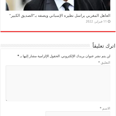
العاهل المغربي يراسل نظيره الإسباني ويصفه بـ”الصديق الكبير”
11 فبراير، 2022
اترك تعليقاً
لن يتم نشر عنوان بريدك الإلكتروني.
الحقول الإلزامية مشار إليها بـ
*
التعليق
*
الاسم
*