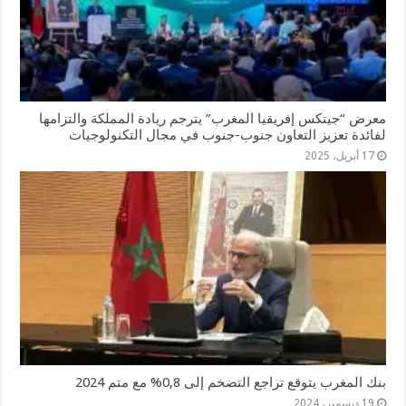
معرض “جيتكس إفريقيا المغرب” يترجم ريادة المملكة والتزامها
لفائدة تعزيز التعاون جنوب-جنوب في مجال التكنولوجيات
17 أبريل، 2025
بنك المغرب يتوقع تراجع التضخم إلى 0,8% مع متم 2024
19 ديسمبر، 2024