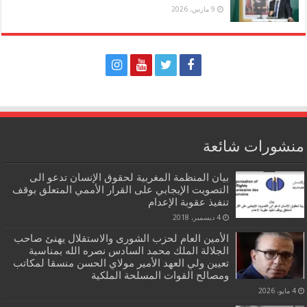
9 مارس، 2026
منشورات شائعة
بيان المنظمة المغربية لحقوق الإنسان تدعو الى
التصويت الإيجابي على القرار الأممي المتعلق بوقف
تنفيذ عقوبة الإعدام
4 ديسمبر، 2018
الأمين العام لحزب الشورى والاستقلال يهنئ صاحب
الجلالة الملك محمد السادس نصره الله بمناسبة
تعيين ولي العهد الأمير مولاي الحسن منسقا لمكاتب
ومصالح القوات المسلحة الملكية
4 مايو، 2026