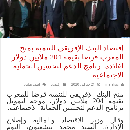
إقتصاد البنك الإفريقي للتنمية يمنح
المغرب قرضا بقيمة 204 ملايين دولار
لفائدة برنامج الدعم لتحسين الحماية
الاجتماعية
majaliss
21 فبراير، 2020
إقتصاد
اضف تعليق
منح البنك الإفريقي للتنمية قرضا للمغرب
بقيمة 204 ملايين دولار، موجه لتمويل
برنامج الدعم لتحسين الحماية الاجتماعية.
وقال وزير الاقتصاد والمالية وإصلاح
الإدارة، السيد محمد بنشعبون، اليوم