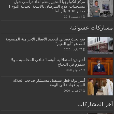
مركز انكولوجيا النخيل ينظم لقاء دراسي حول
مستجدات علاج السرطان بالاشعة الحديتة اليوم 1
دجنبر 2018 بالرباط
1 ديسمبر، 2018
مشاركات عشوائية
فتح بحث قضائي لتحديد الأفعال الإجرامية المنسوبة
للمدعو “أبو النعيم”
17 مارس، 2020
أخنوش: استقلالية “أونسا” تنافي المحاسبة .. ولا
سموم في النعناع
22 يوليو، 2020
أمير دولة قطر يستقبل مستشار صاحب الجلالة
السيد فؤاد عالي الهمة
27 فبراير، 2020
آخر المشاركات