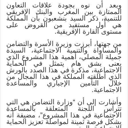
وبعد أن نوه بجودة علاقات التعاون
الممتازة بين المغرب والبنك الإفريقي
للتنمية، ذكر السيد بنشعبون بأن المملكة
هي أول مستفيد من القروض على
مستوى القارة الإفريقية.
من جهتها، أبرزت وزيرة الأسرة والتضامن
والمساواة والتنمية الاجتماعية، السيدة
جميلة المصلي، أهمية هذا المشروع الذي
يعنى بشق هام يتمثل في الحماية
الاجتماعية، مذكرة في هذا الصدد بالورش
الذي أطلقته المملكة في هذا المجال من
خلال التأمين الإجباري والمساعدة
الاجتماعية.
وأشارت إلى أن “وزارة التضامن هي التي
تترأس اللجنة المتعلقة بالمساعدة
الاجتماعية في هذا المشروع”، مضيفة أنه
يشكل فرصة ثمينة لمواصلة تعزيز الحماية