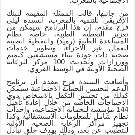
الاجتماعية بالمغرب.
من جانبها، قالت الممثلة المقيمة للبنك
الإفريقي للتنمية بالمغرب، السيدة ليلى
فرح مقدم، إن هذا البرنامج سيمكن من
تعزيز التغطية الطبية، خاصة نظام
المساعدة الطبية (رميد) والتغطية الطبية
للعمال غير الأجراء، وتطوير خدمات
صحية ذات جودة ببناء مستشفيي كلميم
وورزازات وتحديث 100 مركز للرعاية
الصحية الأولية في الوسط القروي.
وأضافت السيدة فرح مقدم أن برنامج
الدعم لتحسين الحماية الاجتماعية سيمكن
كذلك من تحسين التكفل بالأشخاص ذوي
الاحتياجات الخاصة من خلال إعادة تأهيل
144 مؤسسة للحماية الاجتماعية، وإحداث
نظام شامل للمعلومات الاستشفائية وكذا
تجهيز مراكز الرعاية الصحية الأولية
للتطبيب عن بعد، وذلك بهدف خلق تبادل