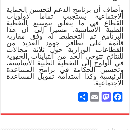
وأضاف أن برنامج الدعم لتحسين الحماية
الاجتماعية يستجيب تماما لأولويات
القطاع في ما يتعلق بتوسيع التغطية
الطبية الأساسية، مشيرا إلى أن هذا
البرنامج تم التخطيط له وفق مقاربة
قائمة على تظافر جهود العديد من
القطاعات الوزارية حول ثلاثة مجالات
للنتائج تتوخى الحد من التباينات الجهوية
في الولوج إلى التغطية الطبية الأساسية،
وتحسين الحكامة في برامج المساعدة
الرئيسية وكذا استدامة تمويل المساعدة
الاجتماعية.
S
E
M
Fa
ha
m
as
ce
re
ail
to
bo
do
ok