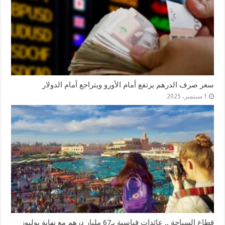
سعر صرف الدرهم يرتفع أمام الأورو ويتراجع أمام الدولار
1 سبتمبر، 2025
قطاع السياحة .. عائدات قياسية بـ67 مليار درهم مع نهاية يوليوز