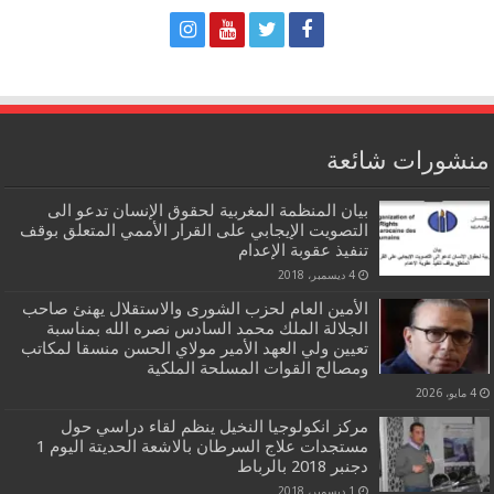
منشورات شائعة
بيان المنظمة المغربية لحقوق الإنسان تدعو الى
التصويت الإيجابي على القرار الأممي المتعلق بوقف
تنفيذ عقوبة الإعدام
4 ديسمبر، 2018
الأمين العام لحزب الشورى والاستقلال يهنئ صاحب
الجلالة الملك محمد السادس نصره الله بمناسبة
تعيين ولي العهد الأمير مولاي الحسن منسقا لمكاتب
ومصالح القوات المسلحة الملكية
4 مايو، 2026
مركز انكولوجيا النخيل ينظم لقاء دراسي حول
مستجدات علاج السرطان بالاشعة الحديتة اليوم 1
دجنبر 2018 بالرباط
1 ديسمبر، 2018