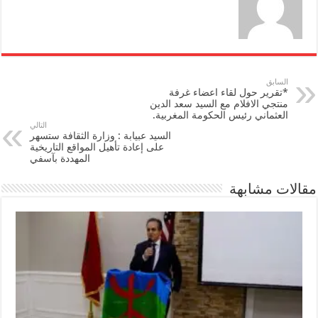
السابق
*تقرير حول لقاء اعضاء غرفة
منتجي الافلام مع السيد سعد الدين
العثماني رئيس الحكومة المغربية.
التالي
السيد عبيابة : وزارة الثقافة ستسهر
على إعادة تأهيل المواقع التاريخية
المهددة بآسفي
مقالات مشابهة