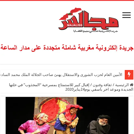
الأمين العام لحزب الشورى والاستقلال يهنئ صاحب الجلالة الملك محمد السادس
الرئيسية
/
ثقافة وفنون
/
إقبال كبير للاستمتاع بمسرحية “المجذوب” في حلتها
الجديدة وموعد اخر باسفي يوم24يناير2020