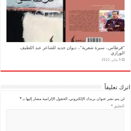
“قرطاس.. سيرة شعرية”.. ديوان جديد للشاعر عبد اللطيف
الوراري
9 يناير، 2022
اترك تعليقاً
لن يتم نشر عنوان بريدك الإلكتروني.
الحقول الإلزامية مشار إليها بـ
*
التعليق
*