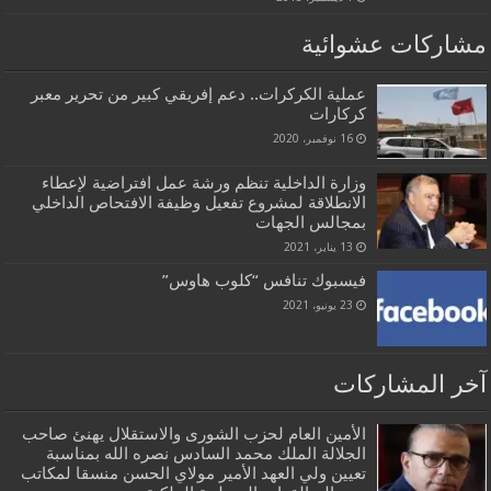
مشاركات عشوائية
عملية الكركرات.. دعم إفريقي كبير من تحرير معبر
كركارات
16 نوفمبر، 2020
وزارة الداخلية تنظم ورشة عمل افتراضية لإعطاء
الانطلاقة لمشروع تفعيل وظيفة الافتحاص الداخلي
بمجالس الجهات
13 يناير، 2021
فيسبوك تنافس “كلوب هاوس”
23 يونيو، 2021
آخر المشاركات
الأمين العام لحزب الشورى والاستقلال يهنئ صاحب
الجلالة الملك محمد السادس نصره الله بمناسبة
تعيين ولي العهد الأمير مولاي الحسن منسقا لمكاتب