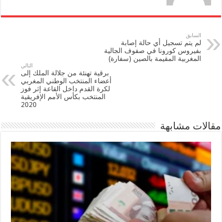
السابق
لم يتم تسجيل أي حالة إصابة
بفيروس كورونا في صفوف الجالية
المغربية المقيمة بالصين (سفارة)
التالي
برقية تهنئة من جلالة الملك إلى
أعضاء المنتخب الوطني المغربي
لكرة القدم داخل القاعة إثر فوز
المنتخب بكأس الأمم الإفريقية
2020
مقالات مشابهة