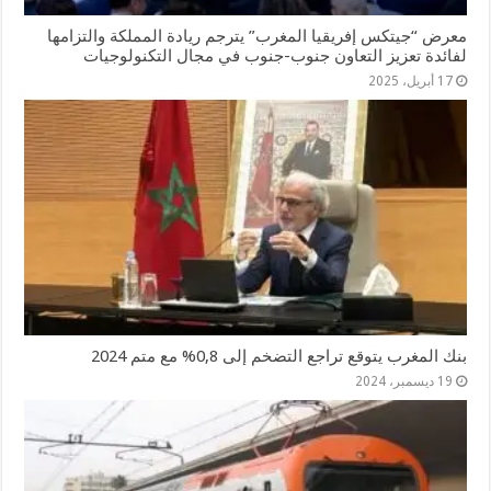
معرض “جيتكس إفريقيا المغرب” يترجم ريادة المملكة والتزامها
لفائدة تعزيز التعاون جنوب-جنوب في مجال التكنولوجيات
17 أبريل، 2025
بنك المغرب يتوقع تراجع التضخم إلى 0,8% مع متم 2024
19 ديسمبر، 2024