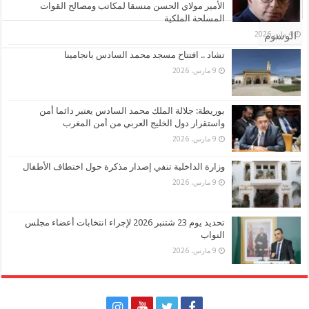
الأمير مولاي الحسن منسقا لمكاتب ومصالح القوات
تعليقات
المسلحة الملكية
4 مايو، 2026
الوسوم
تشاد .. افتتاح مسجد محمد السادس بانجامينا
9 مارس، 2026
بوريطة: جلالة الملك محمد السادس يعتبر دائما أمن
واستقرار دول الخليج العربي من أمن المغرب
9 مارس، 2026
وزارة الداخلية تنفي إصدار مذكرة حول اختطاف الأطفال
9 مارس، 2026
تحديد يوم 23 شتنبر 2026 لإجراء انتخابات أعضاء مجلس
النواب
9 مارس، 2026