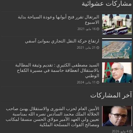
مشاركات عشوائية
البرتغال تقرر فتح أبوابها وعودة السياحة بداية
الاسبوع
16 مايو، 2021
ارتفاع حركة النقل التجاري بموانئ آسفي
21 يناير، 2021
السيد مصطفى الكثيري : تقديم وثيقة المطالبة
بالاستقلال انعطافة حاسمة في مسيرة الكفاح
الوطني
11 يناير، 2024
آخر المشاركات
الأمين العام لحزب الشورى والاستقلال يهنئ صاحب
الجلالة الملك محمد السادس نصره الله بمناسبة
تعيين ولي العهد الأمير مولاي الحسن منسقا لمكاتب
ومصالح القوات المسلحة الملكية
4 مايو، 2026