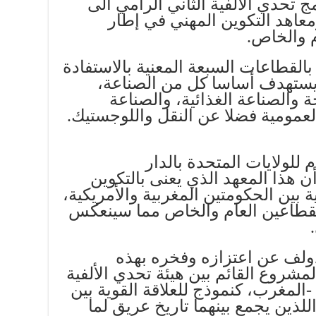
 تحدي الألفية الثاني الرامي الى
اهد التكوين المهني في إطار
م والخاص.
بالقطاعات السبعة المعنية بالاستفادة
ستهدف أساسا كل من الصناعة،
ة والصناعة الغذائية، والصناعة
 العمومية فضلا عن النقل واللوجستيك.
 للولايات المتحدة بالدار
ن هذا المعهد الذي يعنى بالتكوين
 بين الحكومتين المغربية والأمريكية،
قطاعين العام والخاص مما سينعكس
ولف عن اعتزازه وفخره بهذه
مشروع القائم بين هيئة تحدي الألفية
المغرب، كنموذج للعلاقة القوية بين
للذين يجمع بينهما تاريخ عريق لما