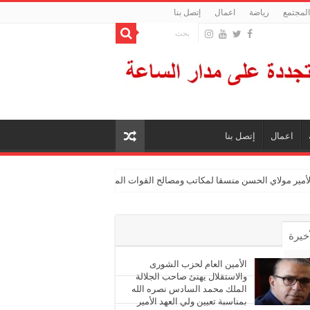
المجتمع
رياضة
اعمال
إتصل بنا
اعمال
إتصل بنا
الأمير مولاي الحسن منسقا لمكاتب ومصالح القوات المسلحة الملكية
أخيرة
أشهر
الأمين العام لحزب الشورى
والاستقلال يهنئ صاحب الجلالة
الملك محمد السادس نصره الله
ليقات
بمناسبة تعيين ولي العهد الأمير