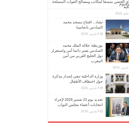
ي الحسن منسقا لمكاتب ومصالح القوات المسلحة
وسوم
كية
تشاد .. افتتاح مسجد محمد
السادس بانجامينا
9 مارس، 2026
بوريطة: جلالة الملك محمد
السادس يعتبر دائما أمن واستقرار
دول الخليج العربي من أمن
المغرب
وزارة الداخلية تنفي إصدار مذكرة
حول اختطاف الأطفال
9 مارس، 2026
تحديد يوم 23 شتنبر 2026 لإجراء
انتخابات أعضاء مجلس النواب
9 مارس، 2026