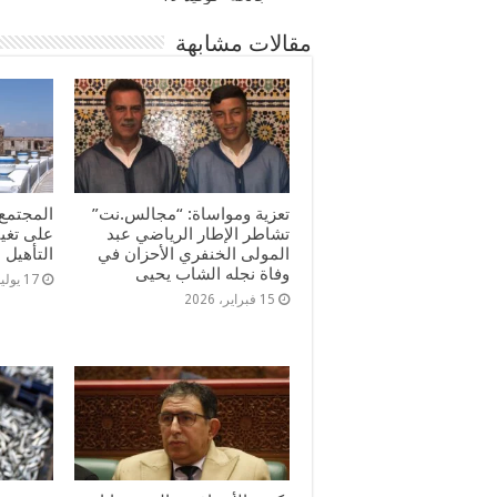
مقالات مشابهة
تعزية ومواساة: “مجالس.نت”
المجتمع 
تشاطر الإطار الرياضي عبد
على تغي
المولى الخنفري الأحزان في
التأهيل
وفاة نجله الشاب يحيى
17 يوليو، 2025
15 فبراير، 2026