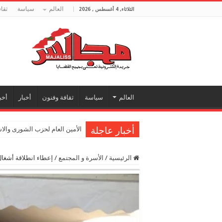
العالم
سياسة
ثقا
الثلاثاء, 4 أغسطس , 2026
العالم
سياسة
ثقافة وفنون
أخبار
أخب
أخبار عاجلة
الأمين العام لحزب الشورى والا
الرئيسية
/
الأسرة و المجتمع
/
إعطاء انطلاقة أشغال