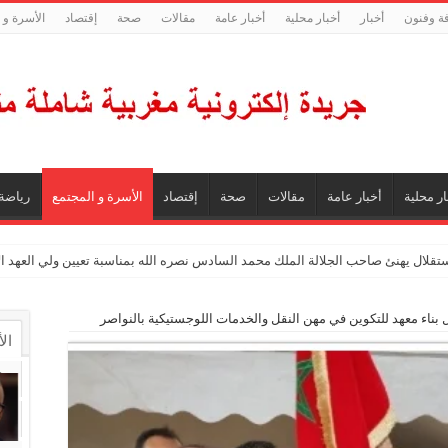
فة وفنون
أخبار
أخبار محلية
أخبار عامة
مقالات
صحة
إقتصاد
الأسرة و 
ار محلية
أخبار عامة
مقالات
صحة
إقتصاد
الأسرة و المجتمع
رياضة
ستقلال يهنئ صاحب الجلالة الملك محمد السادس نصره الله بمناسبة تعيين ولي العهد 
 بناء معهد للتكوين في مهن النقل والخدمات اللوجستيكية بالنواصر
ال
ال
تع