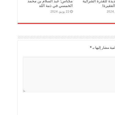
دة للقدرة الشرائية
مكناس: عبد السلام بن محمد
لفقيرة!
الخمسي في ذمة الله
22 يونيو، 2024
مية مشار إليها بـ
*