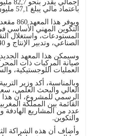
إجمالي 
باعتماد مالي يبلغ 57,1 مليون درهم.
التكوين المهني الأساسي 
المستودعات، واستغلال الن
الصناعي، وتدبير الإنتاج و 540 مقعدا في التكوين التأهيلي.
وسيمكن هذا المعهد الجديد 
صيانة المركبات ذات المحرك
العمليات اللوجستيكية، والس
وبالمناسبة، أكد وزير التربية
العالي والبحث العلمي، سع
الرسمي للمشروع، أن هذا ال
القائمة بين المملكة المغرب
عدد من المشاريع الهادفة وا
والتكوين.
وأضاف أن هذه الشراكة الثنا