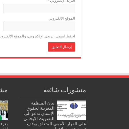
البريد الإلكتروني
*
الموقع الإلكتروني
احفظ اسمي، بريدي الإلكتروني، والموقع الإلكترون
منشورات شائعة
مشا
بيان المنظمة
المغربية لحقوق
الإنسان تدعو الى
التصويت الإيجابي
على القرار الأممي المتعلق بوقف
بعرف