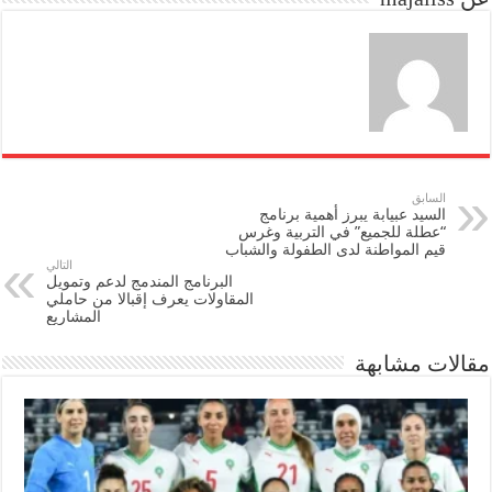
n
السابق
السيد عبيابة يبرز أهمية برنامج
“عطلة للجميع” في التربية وغرس
قيم المواطنة لدى الطفولة والشباب
التالي
البرنامج المندمج لدعم وتمويل
المقاولات يعرف إقبالا من حاملي
المشاريع
مقالات مشابهة