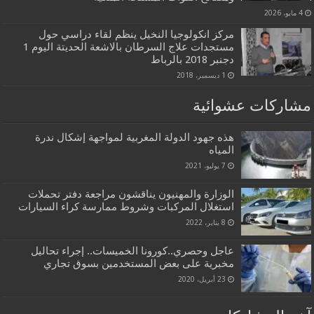
4 مايو، 2026
مركز انكولوجيا النخيل ينظم لقاء دراسي حول
مستجدات علاج السرطان بالاشعة الحديتة اليوم 1
دجنبر 2018 بالرباط
1 ديسمبر، 2018
مشاركات عشوائية
هذه جهود الدولة المغربية لمواجهة إشكال ندرة
المياه
7 يوليو، 2021
الوزارة والمهنيون يناقشون مراجعة دفتر تحملات
استغلال المركبات وشروط ممارسة كراء السيارات
8 يناير، 2022
عاجل وحصري..كورونا الخميسات.. إجراء تحاليل
مخبرية على بعض المستخدمين بسوق تجاري
23 أبريل، 2020