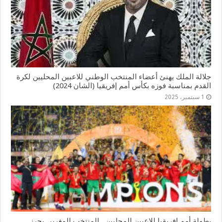
جلالة الملك يهنئ أعضاء المنتخب الوطني للاعبين المحليين لكرة
القدم بمناسبة فوزه بكأس أمم إفریقیا (الشان 2024)
1 سبتمبر، 2025
بطولة أمم إفريقيا للاعبين المحليين.. المنتخب المغربي يحرز