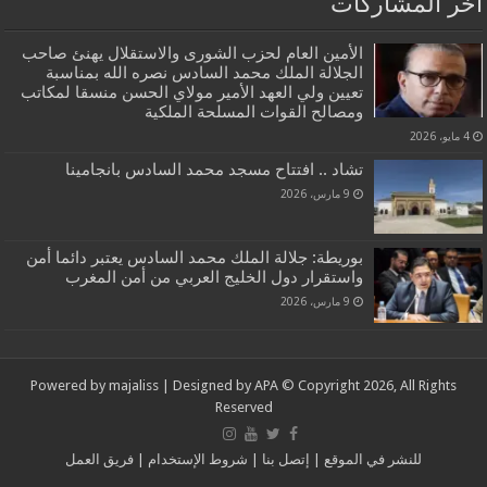
آخر المشاركات
الأمين العام لحزب الشورى والاستقلال يهنئ صاحب
الجلالة الملك محمد السادس نصره الله بمناسبة
تعيين ولي العهد الأمير مولاي الحسن منسقا لمكاتب
ومصالح القوات المسلحة الملكية
4 مايو، 2026
تشاد .. افتتاح مسجد محمد السادس بانجامينا
9 مارس، 2026
بوريطة: جلالة الملك محمد السادس يعتبر دائما أمن
واستقرار دول الخليج العربي من أمن المغرب
9 مارس، 2026
Powered by
majaliss
| Designed by
APA
© Copyright 2026, All Rights
Reserved
للنشر في الموقع
|
إتصل بنا
|
شروط الإستخدام
|
فريق العمل