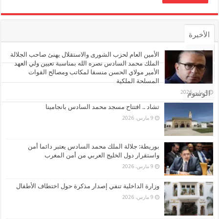
الأخيرة
الأشهر
الأمين العام لحزب الشورى والاستقلال يهنئ صاحب الجلالة
الملك محمد السادس نصره الله بمناسبة تعيين ولي العهد
الأمير مولاي الحسن منسقا لمكاتب ومصالح القوات
تعليقات
المسلحة الملكية
4 مايو، 2026
الوسوم
تشاد .. افتتاح مسجد محمد السادس بانجامينا
9 مارس، 2026
بوريطة: جلالة الملك محمد السادس يعتبر دائما أمن
واستقرار دول الخليج العربي من أمن المغرب
9 مارس، 2026
وزارة الداخلية تنفي إصدار مذكرة حول اختطاف الأطفال
9 مارس، 2026