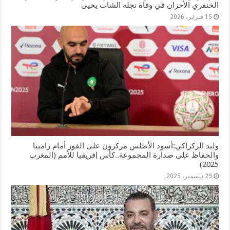
الخنفري الأحزان في وفاة نجله الشاب يحيى
15 فبراير، 2026
وليد الركراكي:أسود الأطلس مركزون على الفوز أمام زامبيا
والحفاظ على صدارة المجموعة..كأس إفريقيا للأمم (المغرب
2025)
29 ديسمبر، 2025