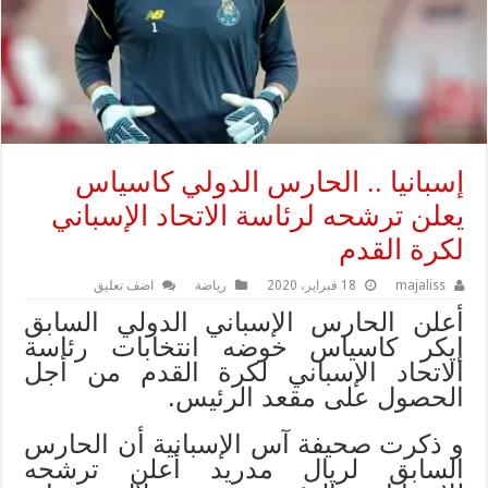
إسبانيا .. الحارس الدولي كاسياس
يعلن ترشحه لرئاسة الاتحاد الإسباني
لكرة القدم
majaliss
18 فبراير، 2020
رياضة
اضف تعليق
أعلن الحارس الإسباني الدولي السابق
إيكر كاسياس خوضه انتخابات رئاسة
الاتحاد الإسباني لكرة القدم من أجل
الحصول على مقعد الرئيس.
و ذكرت صحيفة آس الإسبانية أن الحارس
السابق لريال مدريد أعلن ترشحه