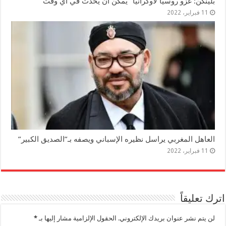
بلينكن: غزو روسيا لأوكرانيا “يمكن أن يحدث في أي وقت”
11 فبراير، 2022
العاهل المغربي يراسل نظيره الإسباني ويصفه بـ”الصديق الكبير”
11 فبراير، 2022
اترك تعليقاً
لن يتم نشر عنوان بريدك الإلكتروني.
الحقول الإلزامية مشار إليها بـ
*