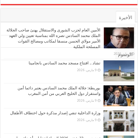
الأخيرة
الأشهر
الأمين العام لحزب الشورى والاستقلال يهنئ صاحب الجلالة
الملك محمد السادس نصره الله بمناسبة تعيين ولي العهد
الأمير مولاي الحسن منسقا لمكاتب ومصالح القوات
تعليقات
المسلحة الملكية
4 مايو، 2026
الوسوم
تشاد .. افتتاح مسجد محمد السادس بانجامينا
9 مارس، 2026
بوريطة: جلالة الملك محمد السادس يعتبر دائما أمن
واستقرار دول الخليج العربي من أمن المغرب
9 مارس، 2026
وزارة الداخلية تنفي إصدار مذكرة حول اختطاف الأطفال
9 مارس، 2026