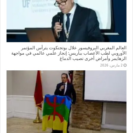
العالم المغربي البروفيسور علال بوتجنكوت يترأس المؤتمر
الأوروبي لطب الأعصاب بباريس: إنجاز علمي عالمي في مواجهة
الزهايمر وأمراض أخرى تصيب الدماغ
2 مارس، 2026