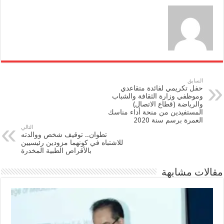
السابق
حفل تكريمي لفائدة متقاعدي
وموظفي وزارة الثقافة والشباب
والرياضة (قطاع الاتصال)
المستفيدين من منحة أداء مناسك
العمرة برسم سنة 2020
التالي
تطوان.. توقيف شخص ووالدته
للاشتباه في كونهما مزودين رئيسيين
بالأقراص الطبية المخدرة
مقالات مشابهة