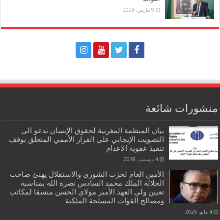
9 مارس، 2026
منشورات شائعة
بيان المنظمة المغربية لحقوق الإنسان تدعو الى
التصويت الإيجابي على القرار الأممي المتعلق بوقف
تنفيذ عقوبة الإعدام
4 ديسمبر، 2018
الأمين العام لحزب الشورى والاستقلال يهنئ صاحب
الجلالة الملك محمد السادس نصره الله بمناسبة
تعيين ولي العهد الأمير مولاي الحسن منسقا لمكاتب
ومصالح القوات المسلحة الملكية
4 مايو، 2026