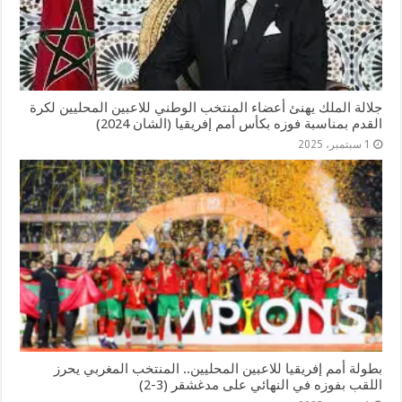
جلالة الملك يهنئ أعضاء المنتخب الوطني للاعبين المحليين لكرة
القدم بمناسبة فوزه بكأس أمم إفریقیا (الشان 2024)
1 سبتمبر، 2025
بطولة أمم إفريقيا للاعبين المحليين.. المنتخب المغربي يحرز
اللقب بفوزه في النهائي على مدغشقر (3-2)