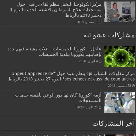
مركز انكولوجيا النخيل ينظم لقاء دراسي حول
مستجدات علاج السرطان بالاشعة الحديتة اليوم 1
دجنبر 2018 بالرباط
1 ديسمبر، 2018
مشاركات عشوائية
عاجل… كورونا الخميسات… ثلاث مشتبه فيهم جدد
بإصابتهم بكورونا ببلدية الخميسات
4 أبريل، 2020
مركز مقاولات الشباب cjd ينظم ندوة حول *onpeut appredre de
ses echecs et aussi de ceux autres* اليوم 27 دجنبر 2018 بالرباط
28 ديسمبر، 2018
أزمة “كورونا”كان لها دور الوعي بأهمية خدمات
المستعجلات
25 أكتوبر، 2020
آخر المشاركات