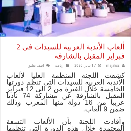
ألعاب الأندية العربية للسيدات في 2
فبراير المقبل بالشارقة
majaliss
17 يناير، 2020
رياضة
اضف تعليق
كشفت اللجنة المنظمة العليا لألعاب
الأندية العربية للسيدات التي تنظم دورتها
الخامسة خلال الفترة من 2 الى 12 فبراير
المقبل بالشارقة عن مشاركة 74 ناديا
عربيا من 16 دولة منها المغرب وذلك
ضمن 9 ألعاب.
وأفادت اللجنة بأن الألعاب التسعة
المعتمدة خلال هذه الدورة التي تنظمها