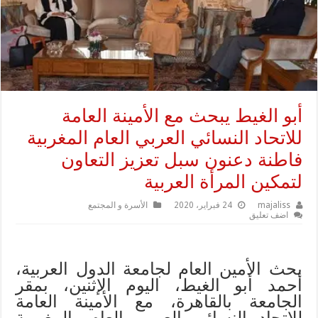
أبو الغيط يبحث مع الأمينة العامة
للاتحاد النسائي العربي العام المغربية
فاطنة دعنون سبل تعزيز التعاون
لتمكين المرأة العربية
majaliss
24 فبراير، 2020
الأسرة و المجتمع
اضف تعليق
بحث الأمين العام لجامعة الدول العربية،
أحمد أبو الغيط، اليوم الإثنين، بمقر
الجامعة بالقاهرة، مع الأمينة العامة
للاتحاد النسائي العربي العام، المغربية