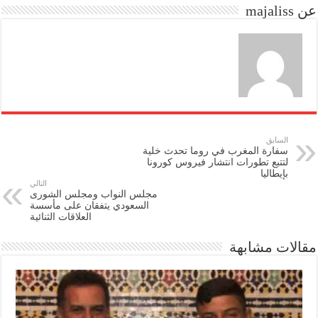
عن majaliss
n
السابق
سفارة المغرب في روما تحدث خلية
لتتبع تطورات انتشار فيروس كورونا
بإيطاليا
التالي
مجلس النواب ومجلس الشورى
السعودي يتفقان على مأسسة
العلاقات الثنائية
مقالات مشابهة