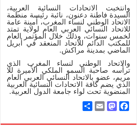
وانتخبت الاتحادات النسائية العربية،
السيدة فاطنة دعنون، نائبة رئيسة منظمة
الاتحاد الوطني لنساء المغرب، أمينة عامة
للاتحاد النسائي العربي العام لولاية تمتد
لخمس سنوات، وذلك خلال المؤتمر العام
للمكتب الدائم للاتحاد المنعقد في أبريل
الماضي بمدينة مراكش.
والاتحاد الوطني لنساء المغرب الذي
ترأسه صاحبة السمو الملكي الأميرة للا
مريم، عضو بالاتحاد النسائي العربي العام
الذي يضم كافة الاتحادات النسائية العربية
المنضوية تحت لواء جامعة الدول العربية.
S
E
M
Fa
ha
m
as
ce
re
ail
to
bo
do
ok