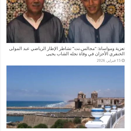
تعزية ومواساة: “مجالس.نت” تشاطر الإطار الرياضي عبد المولى
الخنفري الأحزان في وفاة نجله الشاب يحيى
15 فبراير، 2026