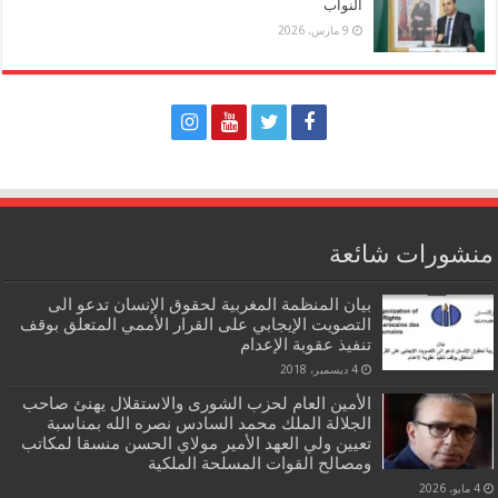
النواب
9 مارس، 2026
منشورات شائعة
بيان المنظمة المغربية لحقوق الإنسان تدعو الى
التصويت الإيجابي على القرار الأممي المتعلق بوقف
تنفيذ عقوبة الإعدام
4 ديسمبر، 2018
الأمين العام لحزب الشورى والاستقلال يهنئ صاحب
الجلالة الملك محمد السادس نصره الله بمناسبة
تعيين ولي العهد الأمير مولاي الحسن منسقا لمكاتب
ومصالح القوات المسلحة الملكية
4 مايو، 2026