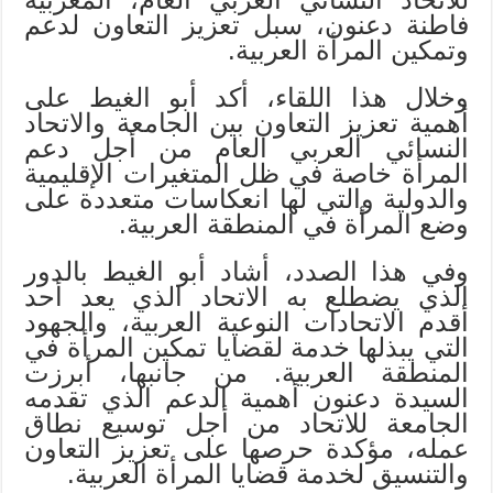
فاطنة دعنون، سبل تعزيز التعاون لدعم
وتمكين المرأة العربية.
وخلال هذا اللقاء، أكد أبو الغيط على
أهمية تعزيز التعاون بين الجامعة والاتحاد
النسائي العربي العام من أجل دعم
المرأة خاصة في ظل المتغيرات الإقليمية
والدولية والتي لها انعكاسات متعددة على
وضع المرأة في المنطقة العربية.
وفي هذا الصدد، أشاد أبو الغيط بالدور
الذي يضطلع به الاتحاد الذي يعد أحد
أقدم الاتحادات النوعية العربية، والجهود
التي يبذلها خدمة لقضايا تمكين المرأة في
المنطقة العربية. من جانبها، أبرزت
السيدة دعنون أهمية الدعم الذي تقدمه
الجامعة للاتحاد من أجل توسيع نطاق
عمله، مؤكدة حرصها على تعزيز التعاون
والتنسيق لخدمة قضايا المرأة العربية.