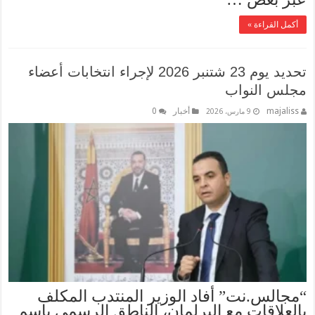
أكمل القراءة »
تحديد يوم 23 شتنبر 2026 لإجراء انتخابات أعضاء
مجلس النواب
majaliss
أخبار
0
9 مارس، 2026
“مجالس.نت” أفاد الوزير المنتدب المكلف
بالعلاقات مع البرلمان، الناطق الرسمي باسم