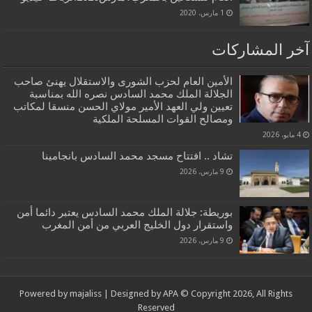
1 مارس، 2020
آخر المشاركات
الأمين العام لحزب الشورى والاستقلال يهنئ صاحب
الجلالة الملك محمد السادس نصره الله بمناسبة
تعيين ولي العهد الأمير مولاي الحسن منسقا لمكاتب
ومصالح القوات المسلحة الملكية
4 مايو، 2026
تشاد .. افتتاح مسجد محمد السادس بانجامينا
9 مارس، 2026
بوريطة: جلالة الملك محمد السادس يعتبر دائما أمن
واستقرار دول الخليج العربي من أمن المغرب
9 مارس، 2026
Powered by
majaliss
| Designed by
APA
© Copyright 2026, All Rights
Reserved