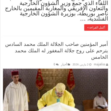
اللقاء الذي جمع وزير الشؤون الخارجية
والتعاون الإفريقي والمغاربة المقيمين بالخارج
ناصر بوريطة، بوزيرة الشؤون الخارجية
الفنلندية، …
أكمل القراءة »
أمير المؤمنين صاحب الجلالة الملك محمد السادس
يترحم على روح جلالة المغفور له الملك محمد
الخامس
majaliss
أخبار
0
2 مارس، 2026