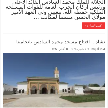
الجلالة الملك محمد السادس القائد الأعلى
ورئيس أركان الحرب العامة للقوات المسلحة
الملكية حفظه الله، بتعيين ولي العهد الأمير
مولاي الحسن منسقا لمكاتب …
أكمل القراءة »
تشاد .. افتتاح مسجد محمد السادس بانجامينا
majaliss
أخبار
0
9 مارس، 2026