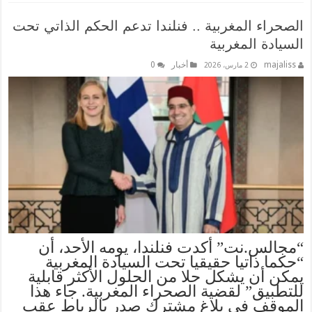
الصحراء المغربية .. فنلندا تدعم الحكم الذاتي تحت
السيادة المغربية
majaliss
أخبار
0
2 مارس، 2026
“مجالس.نت” أكدت فنلندا، يومه الأحد، أن
“حكما ذاتيا حقيقيا تحت السيادة المغربية
يمكن أن يشكل حلا من الحلول الأكثر قابلية
للتطبيق” لقضية الصحراء المغربية. جاء هذا
الموقف في بلاغ مشترك صدر بالرباط عقب